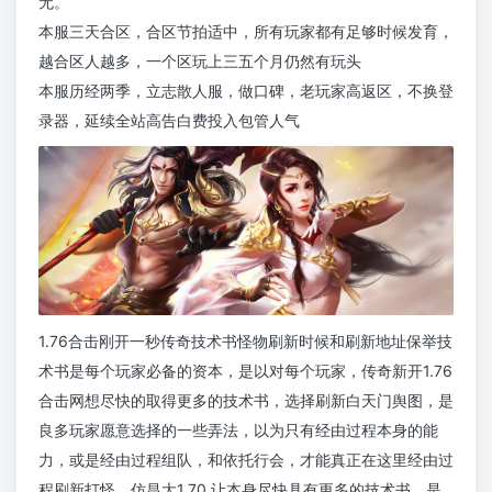
无。
本服三天合区，合区节拍适中，所有玩家都有足够时候发育，
越合区人越多，一个区玩上三五个月仍然有玩头
本服历经两季，立志散人服，做口碑，老玩家高返区，不换登
录器，延续全站高告白费投入包管人气
1.76合击刚开一秒传奇技术书怪物刷新时候和刷新地址保举技
术书是每个玩家必备的资本，是以对每个玩家，传奇新开1.76
合击网想尽快的取得更多的技术书，选择刷新白天门舆图，是
良多玩家愿意选择的一些弄法，以为只有经由过程本身的能
力，或是经由过程组队，和依托行会，才能真正在这里经由过
程刷新打怪，仿昌大1.70 让本身尽快具有更多的技术书。是