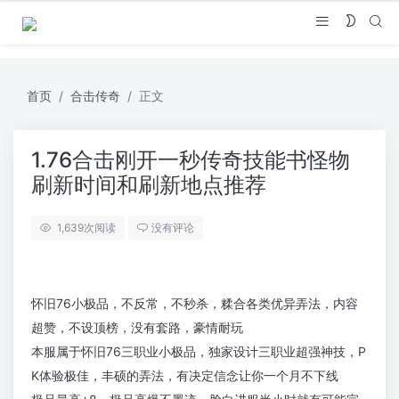
首页
合击传奇
正文
1.76合击刚开一秒传奇技能书怪物
刷新时间和刷新地点推荐
1,639
次阅读
没有评论
怀旧76小极品，不反常，不秒杀，糅合各类优异弄法，内容
超赞，不设顶榜，没有套路，豪情耐玩
本服属于怀旧76三职业小极品，独家设计三职业超强神技，P
K体验极佳，丰硕的弄法，有决定信念让你一个月不下线