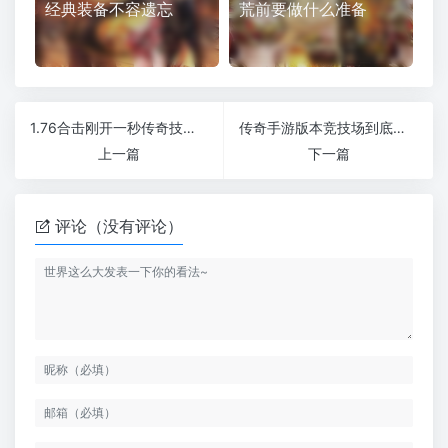
经典装备不容遗忘
荒前要做什么准备
1.76合击刚开一秒传奇技能书怪物刷新时间和刷新地点推荐
传奇手游版本竞技场到底都给哪些奖励
上一篇
下一篇
评论（没有评论）