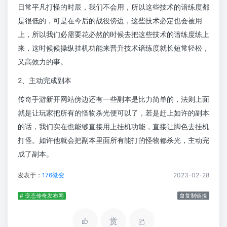
日常平凡打怪的时辰，我们不会用，所以这些技术的谙练度都
是很低的，可是在今后的战役傍边，这些技术必定也会被用
上，所以我们必需要花必然的时候去把这些技术的谙练度练上
来，这时候候操纵挂机功能来晋升技术谙练度就长短常轻松，
又高效力的事。
2、主动完成副本
传奇手游新开网站傍边还有一些副本是比力简单的，法则上面
就是让玩家把所有的怪物杀光便可以了，若是赶上如许的副本
的话，我们实在也能够直接用上挂机功能，直接让脚色去挂机
打怪。如许他就会把副本里面所有能打的怪物都杀光，主动完
成了副本。
发表于：
176微变
2023-02-28
# 变态传奇发布网
复制链接
赏