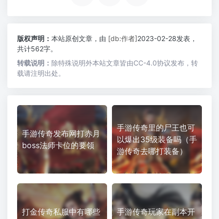
版权声明：
本站原创文章，由
[db:作者]
2023-02-28发表，
共计562字。
转载说明：
除特殊说明外本站文章皆由CC-4.0协议发布，转
载请注明出处。
手游传奇里的尸王也可
手游传奇发布网打赤月
以爆出35级装备吗（手
boss法师卡位的要领
游传奇去哪打装备）
打金传奇私服中有哪些
手游传奇玩家在副本开