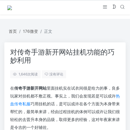
首页
176微变
正文
对传奇手游新开网站挂机功能的巧
妙利用
1,646
次阅读
没有评论
在
传奇手游新开网站
里面挂机实在试衣间很是给力的事，良多
玩家对挂机都不敷正视。事实上，我们会发现若是可以或许
热
血传奇私服
巧用挂机的话，是可以或许在各个方面为本身带来
帮忙的，最简单来讲，经由过程挂机的体例可以或许让我们很
轻松的去晋升本身的品级，取得更多的经验，这对年夜家来讲
是令吉的一个好辅佐。