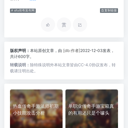
# sifu传奇发布网
复制链接
赏
版权声明：
本站原创文章，由
[db:作者]
2022-12-03发表，
共计600字。
转载说明：
除特殊说明外本站文章皆由CC-4.0协议发布，转
载请注明出处。
热血传奇手游法师初期
单职业传奇手游宝箱真
小技能攻击分析
的有用还只是个噱头