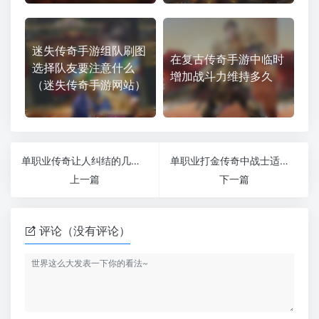
迷失传奇手游组队刷图
在复古传奇手游中临时
选择队友要注意什么
增加战斗力维持多久
（迷失传奇手游网站）
单职业传奇让人纠结的几款法师装备
单职业打金传奇中战士适合打战队
上一篇
下一篇
评论（没有评论）