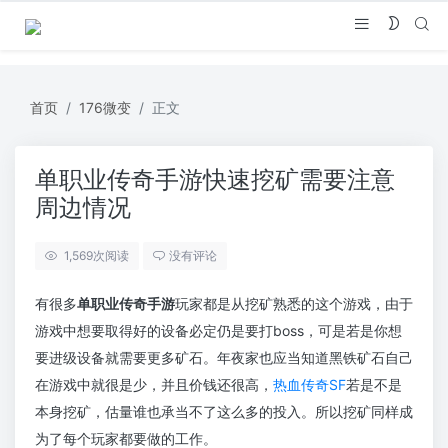
首页
176微变
正文
单职业传奇手游快速挖矿需要注意
周边情况
1,569
次阅读
没有评论
有很多
单职业传奇手游
玩家都是从挖矿熟悉的这个游戏，由于
游戏中想要取得好的设备必定仍是要打boss，可是若是你想
要进级设备就需要更多矿石。年夜家也应当知道黑铁矿石自己
在游戏中就很是少，并且价钱还很高，
热血传奇SF
若是不是
本身挖矿，估量谁也承当不了这么多的投入。所以挖矿同样成
为了每个玩家都要做的工作。