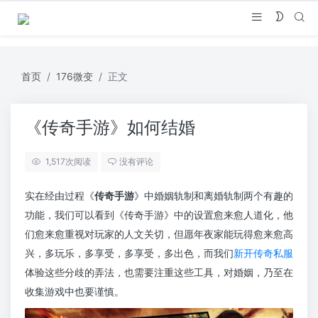
首页
176微变
正文
《传奇手游》如何结婚
1,517
次阅读
没有评论
实在经由过程《
传奇手游
》中婚姻轨制和离婚轨制两个有趣的
功能，我们可以看到《传奇手游》中的设置愈来愈人道化，他
们愈来愈重视对玩家的人文关切，但愿年夜家能玩得愈来愈高
兴，多玩乐，多享受，多享受，多出色，而我们
新开传奇私服
体验这些分歧的弄法，也需要注重这些工具，对婚姻，乃至在
收集游戏中也要谨慎。