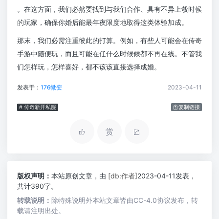
。在这方面，我们必然要找到与我们合作、具有不异上彀时候
的玩家，确保你婚后能最年夜限度地取得这类体验加成。
那末，我们必需注重彼此的打算。例如，有些人可能会在传奇
手游中随便玩，而且可能在任什么时候候都不再在线。不管我
们怎样玩，怎样喜好，都不该该直接选择成婚。
发表于：
176微变
2023-04-11
# 传奇新开私服
复制链接
赏
版权声明：
本站原创文章，由
[db:作者]
2023-04-11发表，
共计390字。
转载说明：
除特殊说明外本站文章皆由CC-4.0协议发布，转
载请注明出处。