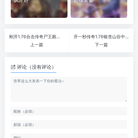
队才好
图很重要
刚开1.76合击传奇尸王殿大概是多久出现一次呢
开一秒传奇1.76银杏山谷中的新手任务
上一篇
下一篇
评论（没有评论）