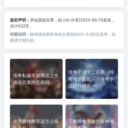
版权声明：
本站原创文章，由
[db:作者]
2023-06-15发表，
共计522字。
转载说明：
除特殊说明外本站文章皆由CC-4.0协议发布，转
载请注明出处。
传奇手游十二宫殿（传
传奇私服手游诱惑之光
奇地下宫殿）（传奇手
满级后真的无敌吗
游排行榜前一）
在手游传奇里该怎么组
了解传奇手游的各种地