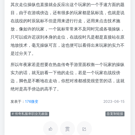
其次走位操纵也直接就会反应出这个玩家的一个手速方面的题
目，由于在游戏傍边，还有很多的玩家都是鼠标流，也就是说
在战役的时辰鼠标不但是用来进行行走，还用来点击技术施
放，像如许的玩家，一个鼠标常常来不及同时完成各项操纵，
只可以或许迟误到本身的走位，在战役时凡是都是直接站在原
地放技术，毫无操纵可言，这也便可以看得出来玩家的实力不
是过分关了。
所以年夜家若是想要在热血传奇手游里面权衡一个玩家的操纵
实力的话，就无妨看一下他的走位，若是一个玩家在战役傍
边，脚色是不断地在走动，你想对准都感觉很坚苦的话，这就
绝对是高手傍边的高手了。
发表于：
176微变
2023-06-15
# 传奇私服单职业无赦版
复制链接
赏