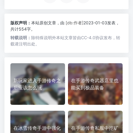
版权声明：
本站原创文章，由
[db:作者]
2023-01-03发表，
共计554字。
转载说明：
除特殊说明外本站文章皆由CC-4.0协议发布，转
载请注明出处。
新玩家进入手游传奇之
在手游传奇武器店里也
后应该怎么玩
能买到极品装备
在冰雪传奇手游中强化
在手游传奇私服中挖矿