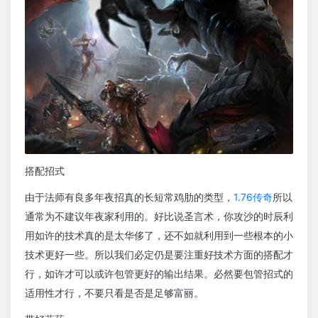
搭配招式
由于法师有良多年夜招真的长短常鸡肋的类型，
1.76传奇
所以
通常为不建议年夜家利用的。好比说圣言术，你攻沙的时辰利
用如许的技术真的是太华侈了，还不如就利用到一些根本的小
技术更好一些。所以我们必定仍是要注重好技术方面的搭配才
行，如许才可以或许包管更好的输出结果。必然要包管招式的
适用性才行，不要只看是否是足够富丽。