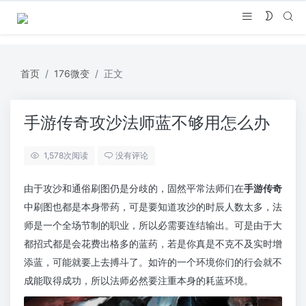
首页
176微变
正文
手游传奇攻沙法师蓝不够用怎么办
1,578
次阅读
没有评论
由于攻沙和通俗刷图仍是分歧的，固然平常法师们在
手游传奇
中刷图也都是本身带药，可是要知道攻沙的时辰人数太多，法
师是一个全场节制的职业，所以必需要连结输出。可是由于大
都招式都是会花费出格多的蓝药，若是你真是不克不及实时增
添蓝，可能就要上去搏斗了。如许的一个环境你们的行会就不
成能取得成功，所以法师必然要注重本身的耗蓝环境。