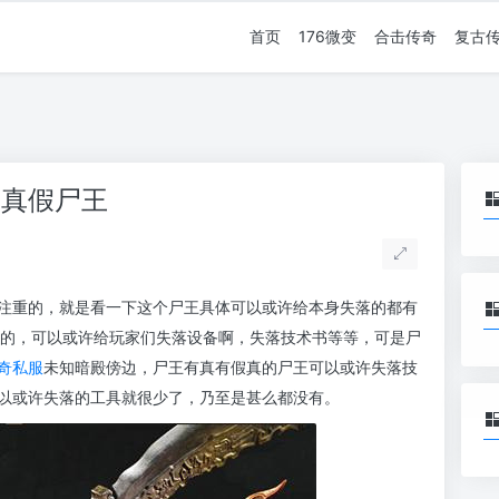
首页
176微变
合击传奇
复古
出真假尸王
注重的，就是看一下这个尸王具体可以或许给本身失落的都有
好的，可以或许给玩家们失落设备啊，失落技术书等等，可是尸
奇私服
未知暗殿傍边，尸王有真有假真的尸王可以或许失落技
以或许失落的工具就很少了，乃至是甚么都没有。