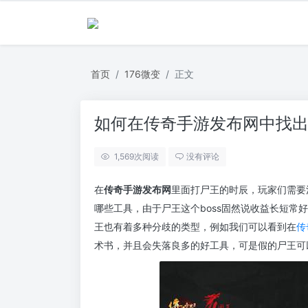
首页
176微变
正文
如何在传奇手游发布网中找
1,569
次阅读
没有评论
在
传奇手游发布网
里面打尸王的时辰，玩家们需要
哪些工具，由于尸王这个boss固然说收益长短常
王也有着多种分歧的类型，例如我们可以看到在
传
术书，并且会失落良多的好工具，可是假的尸王可