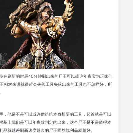
歧在刷新的时辰40分钟刷出来的尸王可以或许年夜宝为玩家们
尸王相对来讲就很难会失落工具失落出来的工具也不怎样好，所
。
手，他是不是可以或许供给给本身想要的工具，起首就是可以
根基上我们是可以年夜致判定的出来，这个尸王是不是值得本
利品就越差刷新速度越久的尸王固然战利品就越好。