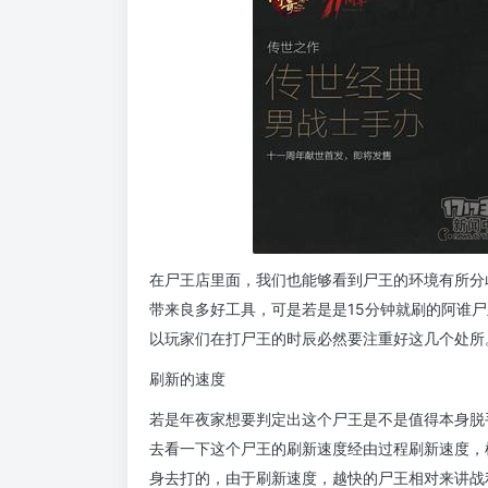
在尸王店里面，我们也能够看到尸王的环境有所分
带来良多好工具，可是若是是15分钟就刷的阿谁
以玩家们在打尸王的时辰必然要注重好这几个处所
刷新的速度
若是年夜家想要判定出这个尸王是不是值得本身脱
去看一下这个尸王的刷新速度经由过程刷新速度，
身去打的，由于刷新速度，越快的尸王相对来讲战