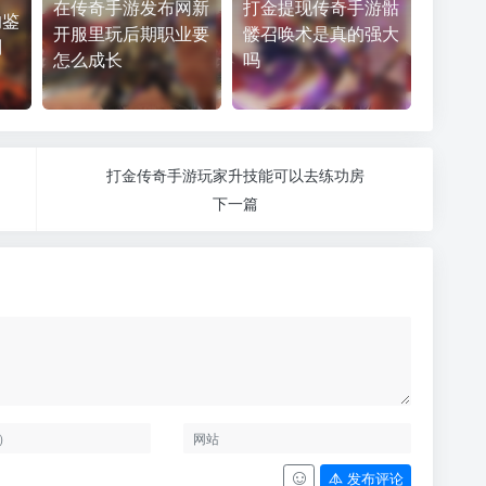
在传奇手游发布网新
打金提现传奇手游骷
的鉴
开服里玩后期职业要
髅召唤术是真的强大
则
怎么成长
吗
打金传奇手游玩家升技能可以去练功房
下一篇
发布评论