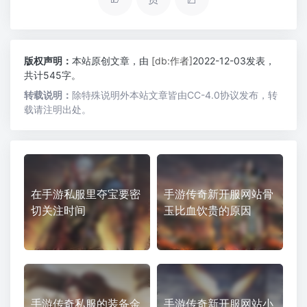
版权声明：
本站原创文章，由
[db:作者]
2022-12-03发表，
共计545字。
转载说明：
除特殊说明外本站文章皆由CC-4.0协议发布，转
载请注明出处。
在手游私服里夺宝要密
手游传奇新开服网站骨
切关注时间
玉比血饮贵的原因
手游传奇私服的装备金
手游传奇新开服网站小