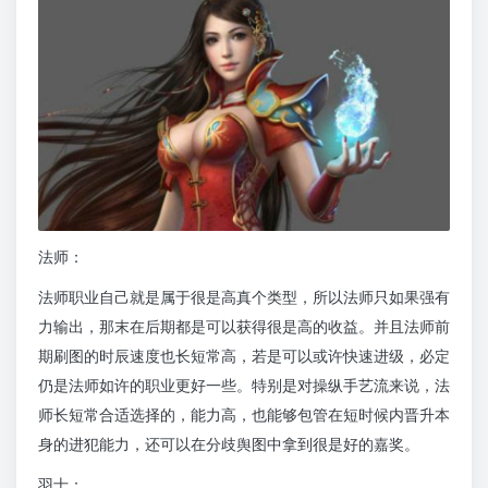
法师：
法师职业自己就是属于很是高真个类型，所以法师只如果强有
力输出，那末在后期都是可以获得很是高的收益。并且法师前
期刷图的时辰速度也长短常高，若是可以或许快速进级，必定
仍是法师如许的职业更好一些。特别是对操纵手艺流来说，法
师长短常合适选择的，能力高，也能够包管在短时候内晋升本
身的进犯能力，还可以在分歧舆图中拿到很是好的嘉奖。
羽士：