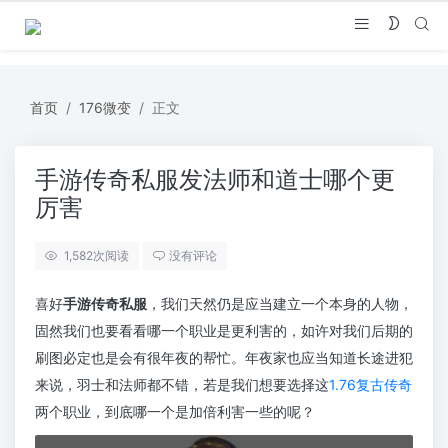
首页
176微变
正文
手游传奇私服发法师和道士哪个更
厉害
1,582
次阅读
没有评论
喜好
手游传奇私服
，我们天然仍是应当建立一个本身的人物，
固然我们也要看看哪一个职业是更利害的，如许对我们后期的
刷图必定也是会有很年夜的帮忙。年夜家也应当知道长途进犯
来说，羽士和法师都不错，若是我们想要选择这
1.76复古传奇
两个职业，到底哪一个是加倍利害一些的呢？