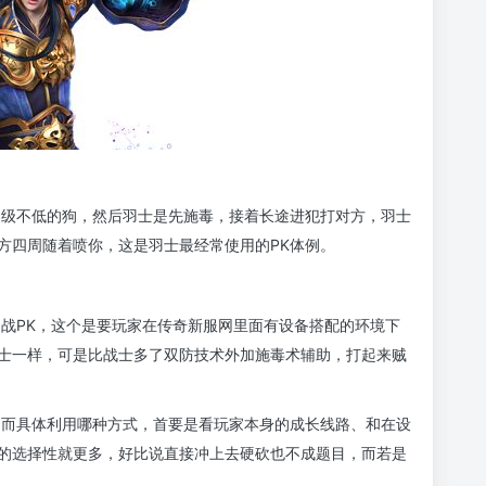
品级不低的狗，然后羽士是先施毒，接着长途进犯打对方，羽士
方四周随着喷你，这是羽士最经常使用的PK体例。
近战PK，这个是要玩家在传奇新服网里面有设备搭配的环境下
士一样，可是比战士多了双防技术外加施毒术辅助，打起来贼
，而具体利用哪种方式，首要是看玩家本身的成长线路、和在设
的选择性就更多，好比说直接冲上去硬砍也不成题目，而若是