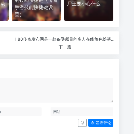
的技能快捷键（传奇
活动
尸王要小心什么
手游技能快捷键设
置）
1.80传奇发布网是一款备受瞩目的多人在线角色扮演游戏
下一篇
发布评论