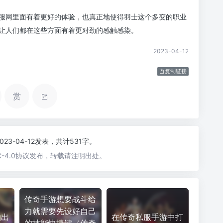
服网里面有着更好的体验，也真正地使得羽士这个多变的职业
让人们都在这些方面有着更对劲的感触感染。
2023-04-12
复制链接
赏
2023-04-12发表，共计531字。
-4.0协议发布，转载请注明出处。
传奇手游想要战斗给
力就需要先设好自己
抽出
在传奇私服手游中打