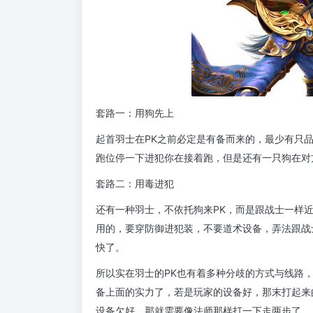
套路一：用狗先上
起首羽士在PK之前必定是有备而来的，最少有只
跑位停一下进犯你在接着跑，但是还有一只狗在对
套路二：用毒进犯
还有一种羽士，不依托狗来PK，而是跟战士一样
用的，要穿防御进犯装，不要道术设备，弄法跟战
快了。
所以实在羽士的PK也有着多种分歧的方式与线路
备上面的实力了，若是玩家的设备好，那末打起来
设备欠好，那就需要像法师那样打一下走两步了。