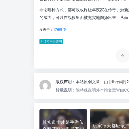
非论哪种方式，都可以或许让年夜家在传奇手游新
的威力，可以在战役里面被充实地阐扬出来，从而
发表于：
176微变
# 传奇sf手游网
版权声明：
本站原创文章，由
[db:作者]
转载说明：
除特殊说明外本站文章皆由CC
其实道士才是手游传
玩家每天都应该