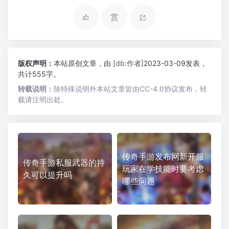
赏
版权声明：
本站原创文章，由
[db:作者]
2023-03-09发表，
共计555字。
转载说明：
除特殊说明外本站文章皆由CC-4.0协议发布，转
载请注明出处。
传奇手游发布网新开服
传奇手游私服武器的持
玩家在学技能时要考虑
久可以提升吗
哪些问题