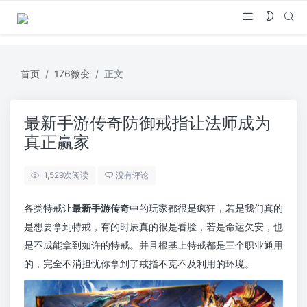
首页
176微变
正文
最新手游传奇防御戒指让法师成为
真正赢家
1,529
次阅读
没有评论
各类特戒让
最新手游传奇
中的玩家都很是疯狂，若是我们真的
是想要拿到特戒，有的时辰真的很是看脸，若是命运欠安，也
是不成能拿到如许的特戒。并且根基上特戒都是三个职业通用
的，完全不消担忧你拿到了戒指不克不及利用的环境。