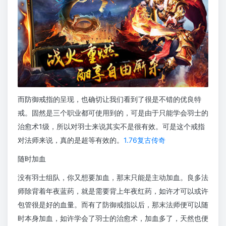
而防御戒指的呈现，也确切让我们看到了很是不错的优良特
戒。固然是三个职业都可使用到的，可是由于只能学会羽士的
治愈术1级，所以对羽士来说其实不是很有效。可是这个戒指
对法师来说，真的是超等有效的。
1.76复古传奇
随时加血
没有羽士组队，你又想要加血，那末只能是主动加血。良多法
师除背着年夜蓝药，就是需要背上年夜红药，如许才可以或许
包管很是好的血量。而有了防御戒指以后，那末法师便可以随
时本身加血，如许学会了羽士的治愈术，加血多了，天然也便