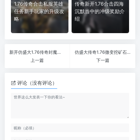
1.76传奇合击私服英雄
传奇新开1.76合击四海
任务新手玩家的升级攻
沉默当中的冲级奖励介
略
绍
新开仿盛大1.76传奇封魔谷野外的精英也会爆出来好东西
仿盛大传奇1.76微变挖矿石基本方法
上一篇
下一篇
评论（没有评论）