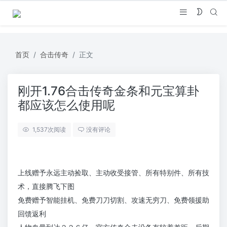
首页
合击传奇
正文
刚开1.76合击传奇金条和元宝算卦
都应该怎么使用呢
1,537
次阅读
没有评论
上线赠予永远主动捡取、主动收受接管、所有特别件、所有技
术，直接腾飞下图
免费赠予智能挂机、免费刀刀切割、攻速无穷刀、免费领援助
回馈返利