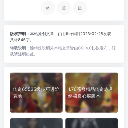
赏
版权声明：
本站原创文章，由
[db:作者]
2023-02-28发表，
共计845字。
转载说明：
除特殊说明外本站文章皆由CC-4.0协议发布，转
载请注明出处。
传奇65535级技巧进阶
1.76苍穹精品传奇赤月
表地
终极良心服版本