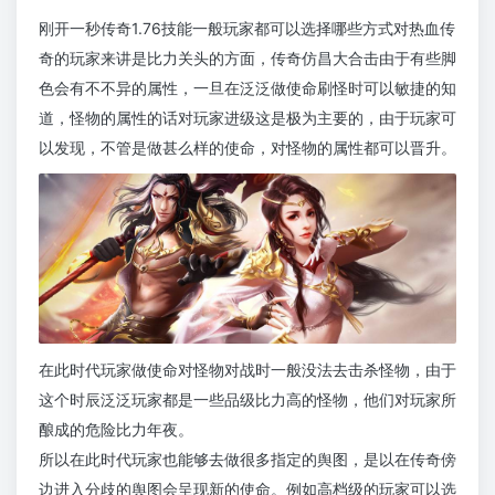
刚开一秒传奇1.76技能一般玩家都可以选择哪些方式对热血传
奇的玩家来讲是比力关头的方面，传奇仿昌大合击由于有些脚
色会有不不异的属性，一旦在泛泛做使命刷怪时可以敏捷的知
道，怪物的属性的话对玩家进级这是极为主要的，由于玩家可
以发现，不管是做甚么样的使命，对怪物的属性都可以晋升。
在此时代玩家做使命对怪物对战时一般没法去击杀怪物，由于
这个时辰泛泛玩家都是一些品级比力高的怪物，他们对玩家所
酿成的危险比力年夜。
所以在此时代玩家也能够去做很多指定的舆图，是以在传奇傍
边进入分歧的舆图会呈现新的使命。例如高档级的玩家可以选