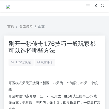
首页
合击传奇
正文
刚开一秒传奇1.76技巧一般玩家都
可以选择哪些方法
1,551
次阅读
没有评论
开区模式天天开放两个新区，８天为一个阶段，32天一个统
战
开区时候13点开放一区、20点开放二区(测试区提早三小时)
无首充，无意鼓，无四倍，无主播，聚灵珠靠打，一切靠打高