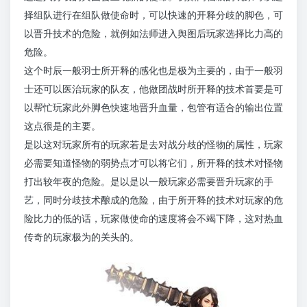
择组队进行在组队做使命时，可以快速的开释分歧的脚色，可
以晋升技术的危险，就例如法师进入舆图后玩家选择比力高的
危险。
这个时辰一般羽士所开释的感化也是极为主要的，由于一般羽
士还可以医治玩家的队友，他做团战时所开释的技术首要是可
以帮忙玩家此外脚色快速地晋升血量，包管有适合的输出位置
这点很是的主要。
是以这对玩家所有的玩家若是去对战分歧的怪物的属性，玩家
必需要知道怪物的弱势点才可以将它们，所开释的技术对怪物
打出较年夜的危险。是以是以一般玩家必需要晋升玩家的手
艺，同时分歧技术酿成的危险，由于所开释的技术对玩家的危
险比力的低的话，玩家做使命的速度将会不竭下降，这对热血
传奇的玩家极为的关头的。