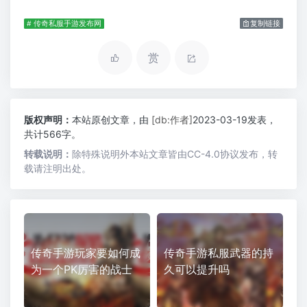
# 传奇私服手游发布网
复制链接
赏
版权声明：
本站原创文章，由
[db:作者]
2023-03-19发表，
共计566字。
转载说明：
除特殊说明外本站文章皆由CC-4.0协议发布，转
载请注明出处。
传奇手游玩家要如何成
传奇手游私服武器的持
为一个PK厉害的战士
久可以提升吗