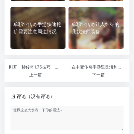
单职业传奇手游快速挖
单职业传奇让人纠结的
矿需要注意周边情况
几款法师装备
刚开一秒传奇1.76技巧一般玩家都可以选择哪些方法
在中变传奇手游里灵活利用刺杀剑法的隔位效果
上一篇
下一篇
评论（没有评论）