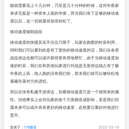
能就需要花上十几分钟，乃至是几十分钟的时候，这对年夜家
来讲无疑是一种资本上面的华侈，而当我们有了足够的移动速
度以后，这一切就显得加倍轻松了。
移动速度辅助战役
移动速度的快慢其实不仅仅只限于，玩家在跑图的时辰利用，
同时我们可以看到的是有了更快的移动速度的话，我们在各类
战役傍边也都可以或许获得更有用地帮忙，由于当移动速度加
速的时辰，我们在和其他玩家进行对战是无形傍边就占有了极
年夜的上风，他人跑的没有我们快，那末我们就可以够轻松地
遁藏失落对方的进犯。
所以在传奇私服手游傍边，别看移动速度只是一个很简单的属
性。但他事实上会对玩家的各个方面都造成影响，若是我们但
愿本身可以或许具有更好的移动速度，必然要注重好对他进行
晋升。
发表于：
176微变
2023-03-19