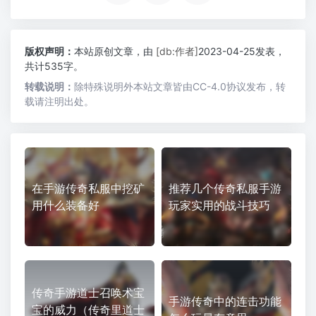
版权声明：
本站原创文章，由
[db:作者]
2023-04-25发表，
共计535字。
转载说明：
除特殊说明外本站文章皆由CC-4.0协议发布，转
载请注明出处。
在手游传奇私服中挖矿
推荐几个传奇私服手游
用什么装备好
玩家实用的战斗技巧
传奇手游道士召唤术宝
手游传奇中的连击功能
宝的威力（传奇里道士