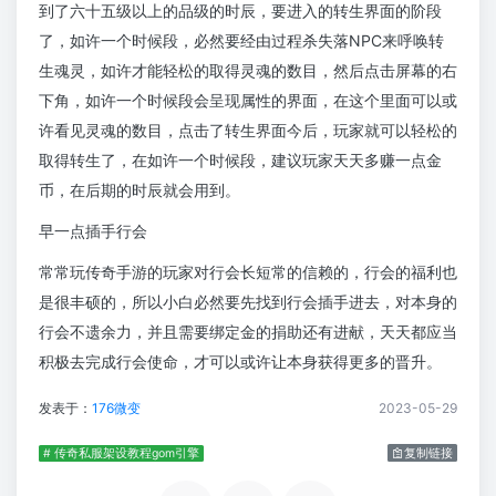
到了六十五级以上的品级的时辰，要进入的转生界面的阶段
了，如许一个时候段，必然要经由过程杀失落NPC来呼唤转
生魂灵，如许才能轻松的取得灵魂的数目，然后点击屏幕的右
下角，如许一个时候段会呈现属性的界面，在这个里面可以或
许看见灵魂的数目，点击了转生界面今后，玩家就可以轻松的
取得转生了，在如许一个时候段，建议玩家天天多赚一点金
币，在后期的时辰就会用到。
早一点插手行会
常常玩传奇手游的玩家对行会长短常的信赖的，行会的福利也
是很丰硕的，所以小白必然要先找到行会插手进去，对本身的
行会不遗余力，并且需要绑定金的捐助还有进献，天天都应当
积极去完成行会使命，才可以或许让本身获得更多的晋升。
发表于：
176微变
2023-05-29
# 传奇私服架设教程gom引擎
复制链接