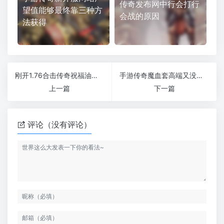
传奇发布网中行会打行
望值能够最终靠三种方
会战的原因
法获得
刚开1.76合击传奇祝福油有哪些作用呢喝祝福油有什么用
手游传奇魔血套高端又没人用的原因
上一篇
下一篇
评论（没有评论）