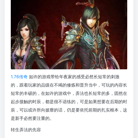
1.76传奇
如许的游戏带给年夜家的感受必然长短常的刺激
的，跟着玩家的品级在不竭的修炼和晋升当中，可玩的内容长
短常的丰硕的，在如许的游戏中，弄法也长短常的多，固然在
起步接触的时辰，都是很不谙练的，可是如果想要在后期的时
辰，可以或许所向披靡的话，仍是要依托前期的扎实根本，这
是新手必然要注重的。
转生弄法的先容