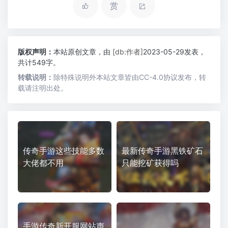
赏
版权声明：
本站原创文章，由
[db:作者]
2023-05-29发表，
共计549字。
转载说明：
除特殊说明外本站文章皆由CC-4.0协议发布，转
载请注明出处。
传奇手游这些技能多数
最新传奇手游黑铁矿石
大佬都不用
只能挖矿获得吗
手游传奇新开服网站声