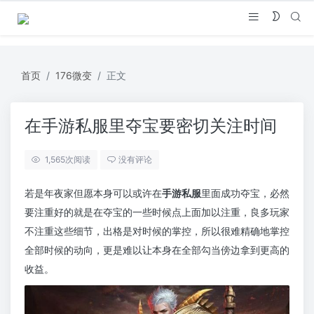
首页
176微变
正文
在手游私服里夺宝要密切关注时间
1,565
次阅读
没有评论
若是年夜家但愿本身可以或许在
手游私服
里面成功夺宝，必然
要注重好的就是在夺宝的一些时候点上面加以注重，良多玩家
不注重这些细节，出格是对时候的掌控，所以很难精确地掌控
全部时候的动向，更是难以让本身在全部勾当傍边拿到更高的
收益。