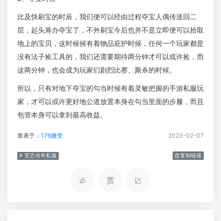
比及快刷宝的时辰，我们便可以经由过程夺宝人偶传送回二
层，起头筹办夺宝了，不外刷宝今后也并不是立即便可以拾取
地上的宝贝，这时候候有着物品庇护时候，任何一个玩家都是
没有法子捡工具的，我们还需要期待两分钟才可以或许捡，而
这两分钟，也会成为玩家们剧烈比赛、厮杀的时候。
所以，只有对地下夺宝的勾当时候有着灵敏把握的手游私服玩
家，才可以或许更好地公道放置本身在勾当里面的步履，而且
包管本身可以拿到最高收益。
发表于：
176微变
2023-02-07
# 变态传奇私服
复制链接
赏