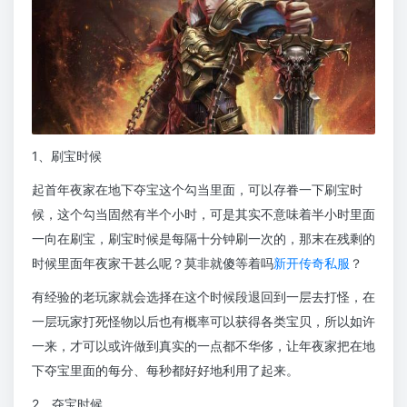
1、刷宝时候
起首年夜家在地下夺宝这个勾当里面，可以存眷一下刷宝时
候，这个勾当固然有半个小时，可是其实不意味着半小时里面
一向在刷宝，刷宝时候是每隔十分钟刷一次的，那末在残剩的
时候里面年夜家干甚么呢？莫非就傻等着吗
新开传奇私服
？
有经验的老玩家就会选择在这个时候段退回到一层去打怪，在
一层玩家打死怪物以后也有概率可以获得各类宝贝，所以如许
一来，才可以或许做到真实的一点都不华侈，让年夜家把在地
下夺宝里面的每分、每秒都好好地利用了起来。
2、夺宝时候