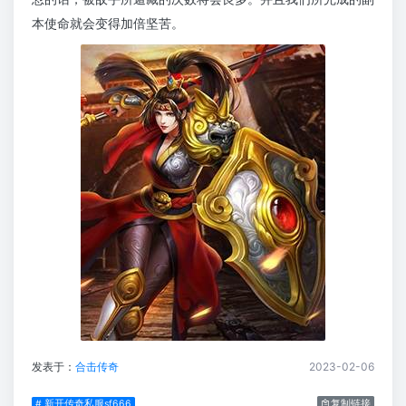
本使命就会变得加倍坚苦。
发表于：
合击传奇
2023-02-06
# 新开传奇私服sf666
复制链接