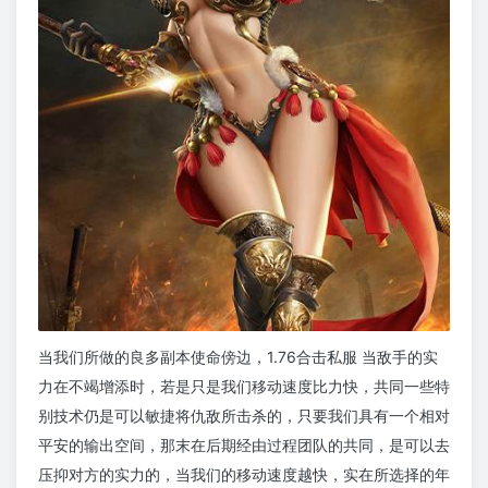
当我们所做的良多副本使命傍边，1.76合击私服 当敌手的实
力在不竭增添时，若是只是我们移动速度比力快，共同一些特
别技术仍是可以敏捷将仇敌所击杀的，只要我们具有一个相对
平安的输出空间，那末在后期经由过程团队的共同，是可以去
压抑对方的实力的，当我们的移动速度越快，实在所选择的年