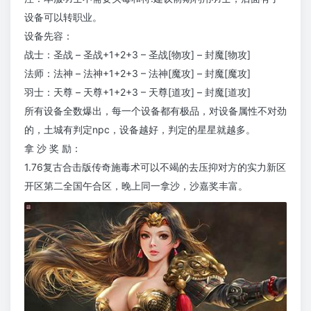
设备可以转职业。
设备先容：
战士：圣战 – 圣战+1+2+3 – 圣战[物攻] – 封魔[物攻]
法师：法神 – 法神+1+2+3 – 法神[魔攻] – 封魔[魔攻]
羽士：天尊 – 天尊+1+2+3 – 天尊[道攻] – 封魔[道攻]
所有设备全数爆出，每一个设备都有极品，对设备属性不对劲
的，土城有判定npc，设备越好，判定的星星就越多。
拿 沙 奖 励：
1.76复古合击版传奇施毒术可以不竭的去压抑对方的实力新区
开区第二全国午合区，晚上同一拿沙，沙嘉奖丰富。