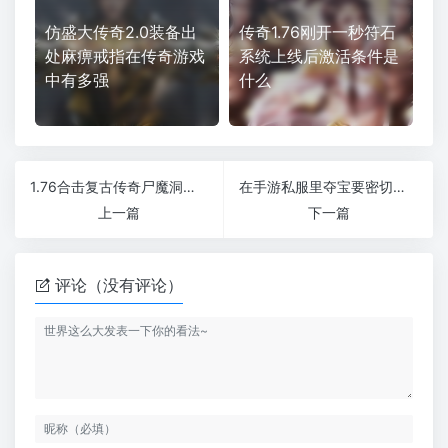
仿盛大传奇2.0装备出
传奇1.76刚开一秒符石
处麻痹戒指在传奇游戏
系统上线后激活条件是
中有多强
什么
1.76合击复古传奇尸魔洞六层怪物出装备很高分析
在手游私服里夺宝要密切关注时间
上一篇
下一篇
评论（没有评论）