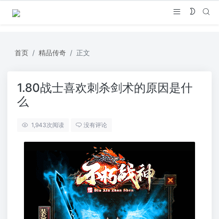
首页
精品传奇
正文
1.80战士喜欢刺杀剑术的原因是什
么
1,943
次阅读
没有评论