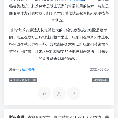
临各类战役。刺杀剑术是战士玩家们常常利用的技术，特别是
面临单体方针的时辰，刺杀剑术的感化就会被阐扬到极尽描摹
的状况。
刺杀剑术的穿透力长短常壮大的，给仇敌酿成的危险是致命
的，成立在最好进犯地址的根本之上，玩家们在刺杀剑术上取
得的回馈就会更多一些。既然刺杀剑术可以给玩家们带来很不
错的利用结果，那末玩家们就需要尽快把握刺杀剑法，且敏捷
的晋升刺杀剑法的品级。
发表于：
精品传奇
2022-06-20
# 久游天龙八部私服
复制链接
赏
版权声明：
本站原创文章，由
本站作者
2022-06-20发表，共