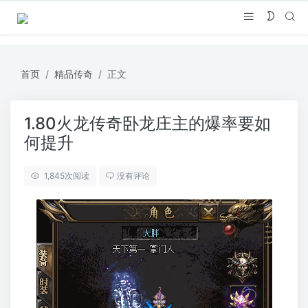
首页
精品传奇
正文
1.80火龙传奇卧龙庄主的爆率要如
何提升
1,845
次阅读
没有评论