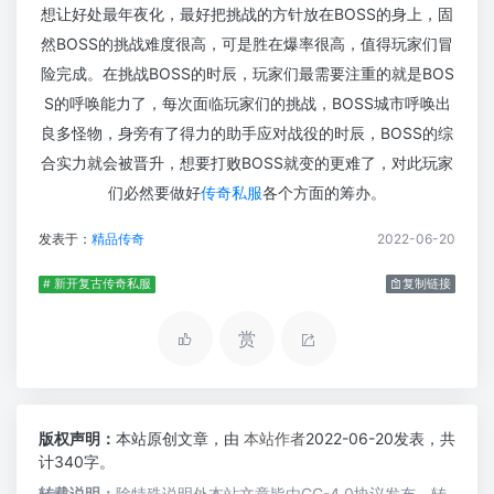
想让好处最年夜化，最好把挑战的方针放在BOSS的身上，固
然BOSS的挑战难度很高，可是胜在爆率很高，值得玩家们冒
险完成。在挑战BOSS的时辰，玩家们最需要注重的就是BOS
S的呼唤能力了，每次面临玩家们的挑战，BOSS城市呼唤出
良多怪物，身旁有了得力的助手应对战役的时辰，BOSS的综
合实力就会被晋升，想要打败BOSS就变的更难了，对此玩家
们必然要做好
传奇私服
各个方面的筹办。
发表于：
精品传奇
2022-06-20
# 新开复古传奇私服
复制链接
赏
版权声明：
本站原创文章，由
本站作者
2022-06-20发表，共
计340字。
转载说明：
除特殊说明外本站文章皆由CC-4.0协议发布，转