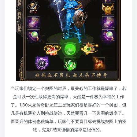
当玩家们锁定一个舆图的时辰，最关心的工作就是爆率了，若
是可以一次性取得更高的爆率，天然是一件极为幸福的工作
了。1.80火龙传奇卧龙庄主是玩家们很是喜好的一个舆图，但
凡是有机遇介入到挑战傍边，天然要晋升一下舆图的爆率了。
而晋升的体例也很简单，玩家们不要盲目标去挑战舆图上的怪
物，究竟结果怪物的爆率是很低的。