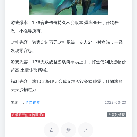
游戏爆率：1.76合击传奇持久不变版本.爆率全开，什物狞
恶，小怪爆所有。
封挂先容：独家定制万元封挂系统，专人24小时查岗，一经
发现零容忍。
游戏先容：1.76无双战圣游戏简单易上手，打金便利快捷物价
超高.土豪体验感强。
福利先容：满10元提现无合成无埋没设备端赖爆，什物满屏
天天沙捐过万
发表于：
合击传奇
2022-06-20
# 最新开热血传世sifu
复制链接
赏