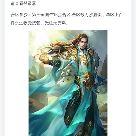
请查看登录器
合区拿沙：第三全国午15点合区.合区数万沙嘉奖，单区上百
件永远收受接管。光柱无穷爆。