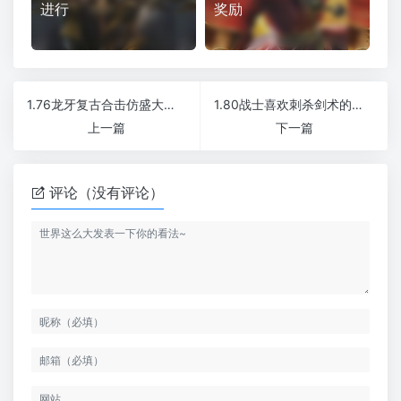
进行
奖励
1.76龙牙复古合击仿盛大传奇三职业
1.80战士喜欢刺杀剑术的原因是什么
上一篇
下一篇
评论（没有评论）