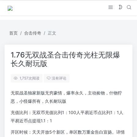
首页
合击传奇
正文
1.76无双战圣合击传奇光柱无限爆
长久耐玩版
1,757
次阅读
没有评论
无双战圣独家新版无穷豪情，爆率永久，主动捡物，什物狞
恶，小怪爆所有，久长耐玩版
充值比列：无双币充值比列1：100人平易近币点比列1：1人
平易近币点提现1.1：1
开区时候：天天开放5个新区，单区数万重金告白宣扬。详情