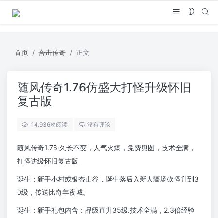
首页
合击传奇
正文
随风传奇1.76仿盛大打怪升级怀旧
复古版
14,936
次阅读
没有评论
随风传奇1.76·久长不变，人气火爆，免费舆图，技术全满，
打怪进级怀旧复古版
诞生：新手小村或银杏山谷，诞生落后入新人疆场砍怪升到3
0级，传送比奇年夜城。
诞生：新手礼包内含：品级直升35级.技术全满，2.3倍经验