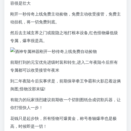
容很是壮大
刚开一秒传奇上线免费主动捡物，免费主动收受接管，免费主
动挂机，将一切免费到底。
然后去主城玄界之门或龍隐之地打根本设备,红色怪物爆低级
专属，爆率很是高。
前期打到的元宝优先进级时装和转生,进入二年夜陆今后所有
专属都可以收受接管年夜米
到二年夜陆今后实事求是，前期保举拳王争霸和火影忍着这俩
舆图,怪物没那末猛!
有能力的玩家强烈建议前期收一个切割图纸合成切割兵器，让
你打怪快人一步！
花钱只是起步快，所有怪物可爆黄金，称号卷轴爆率也是极
高，时候即是一切！