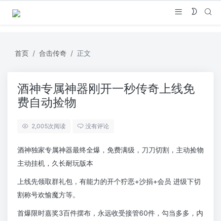
首页
合击传奇
正文
酒神专属神器刚开一秒传奇上线免
费自动捡物
2,005
次阅读
没有评论
酒神独家专属神器最终全爆，免费满级，刀刀切割，主动捡物
主动挂机，久长耐玩版本
上线先领取群礼包，有能力的开个狞恶+沙捐+会员 进级下切
割称号欢愉魔方等。
首爆限时嘉奖3百件摆布，永远收受接管60件，勾当多多，内