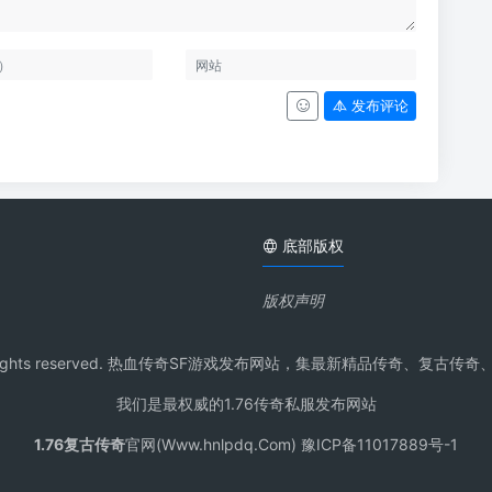
发布评论
底部版权
版权声明
pdq.Com All rights reserved. 热血传奇SF游戏发布网站，集最新
我们是最权威的1.76传奇私服发布网站
1.76复古传奇
官网(Www.hnlpdq.Com) 豫ICP备11017889号-1