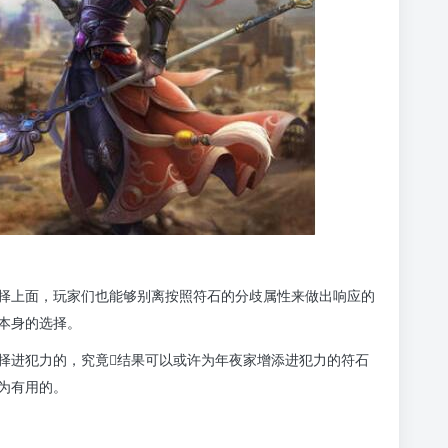
择上面，玩家们也能够别离按照符石的分歧属性来做出响应的
本身的选择。
择进犯力的，究竟结果可以或许为年夜家增添进犯力的符石
为有用的。