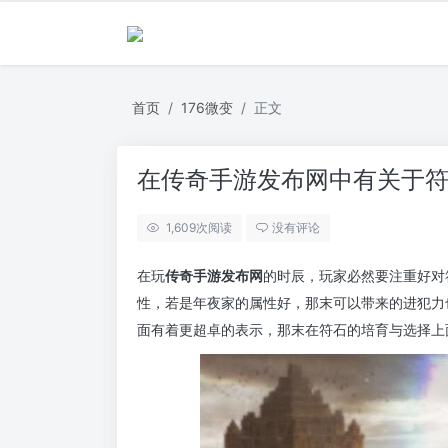
首页
176微变
正文
在传奇手游发布网中有关于
1,609
次阅读
没有评论
在玩
传奇手游发布网
的时辰，玩家必然要注重好对
性，若是年夜家的属性好，那末可以带来的进犯力
面有着更超卓的表示，那末在符石的培育与选择上