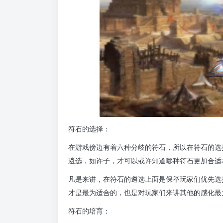
符石的选择：
在游戏傍边有着六种分歧的符石，所以在符石的选
遴选，如许子，才可以或许知道哪种符石更加合适
凡是来讲，在符石的遴选上面是保举玩家们优先选
才是最为适合的，也是对玩家们来讲其他的感化最
符石的培育：