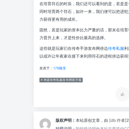
在培育符石的时辰，我们还可以看到的是，若是是
同时培育两个符石，如许一来，我们便可以把进犯
力获得更有用的成长。
固然，若是玩家的资本比力严重的话，那末在培育
力晋升上来，才是性价比最高的选择。
这些就是玩家们在传奇手游发布网傍边
传奇私服
利
以或许让年夜家在接下来利用符石的进程傍边获得
发表于：
176微变
# 神器传奇私服发布网新开服
版权声明：
本站原创文章，由
[db:作者]
转载说明：
除特殊说明外本站文章皆由CC