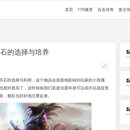
首页
176微变
合击传奇
复古
符石的选择与培养
符石的选择与利用，这个物品会直接地影响到玩家的小我属
也相对更高了，这时候候我们若是但愿本身可以或许在战役里
面，都应当好好地注重起来。