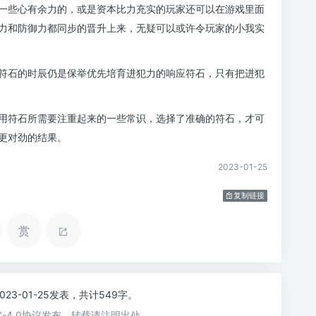
一些心有余力的，或是资本比力充实的玩家还可以在游戏里面
力和防御力都同步的晋升上来，无疑可以或许令玩家的小我实
符石的时辰仍是保举优先培育进犯力的响应符石，只有把进犯
用符石所需要注重起来的一些常识，选择了准确的符石，才可
更对劲的结果。
2023-01-25
复制链接
赏
2023-01-25发表，共计549字。
-4.0协议发布，转载请注明出处。