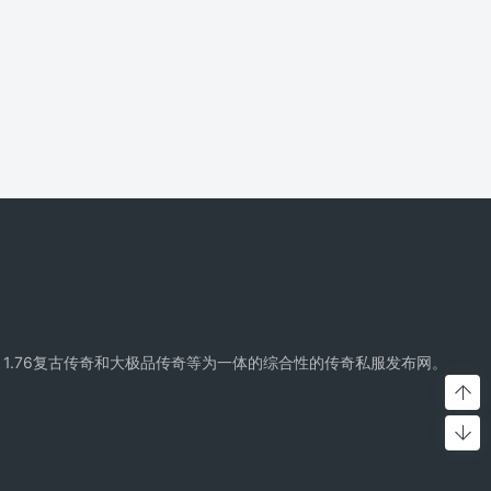
精品传奇、复古传奇、1.76复古传奇和大极品传奇等为一体的综合性的传奇私服发布网。