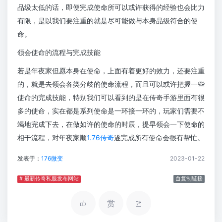
品级太低的话，即便完成使命所可以或许获得的经验也会比力
有限，是以我们要注重的就是尽可能做与本身品级符合的使
命。
领会使命的流程与完成技能
若是年夜家但愿本身在使命，上面有着更好的效力，还要注重
的，就是去领会各类分歧的使命流程，而且可以或许把握一些
使命的完成技能，特别我们可以看到的是在传奇手游里面有很
多的使命，实在都是系列使命是一环接一环的，玩家们需要不
竭地完成下去，在做如许的使命的时辰，提早领会一下使命的
相干流程，对年夜家顺
1.76传奇
遂完成所有使命会很有帮忙。
发表于：
176微变
2023-01-22
# 最新传奇私服发布网站
复制链接
赏