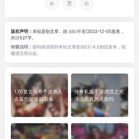
赏
版权声明：
本站原创文章，由
[db:作者]
2022-12-05发表，
共计527字。
转载说明：
除特殊说明外本站文章皆由CC-4.0协议发布，转
载请注明出处。
1.76复古传奇手游兽人
传奇私服手游诱惑之光
古墓也能爆好装备
满级后真的无敌吗