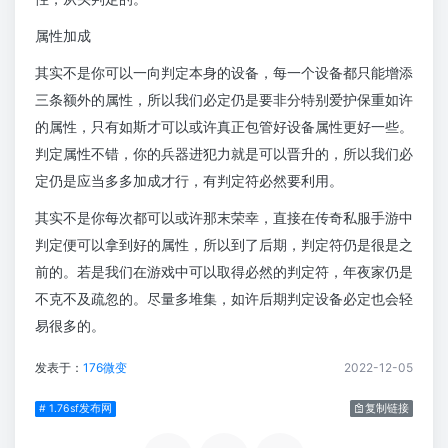
属性加成
其实不是你可以一向判定本身的设备，每一个设备都只能增添
三条额外的属性，所以我们必定仍是要非分特别爱护保重如许
的属性，只有如斯才可以或许真正包管好设备属性更好一些。
判定属性不错，你的兵器进犯力就是可以晋升的，所以我们必
定仍是应当多多加成才行，有判定符必然要利用。
其实不是你每次都可以或许那末荣幸，直接在传奇私服手游中
判定便可以拿到好的属性，所以到了后期，判定符仍是很是之
前的。若是我们在游戏中可以取得必然的判定符，年夜家仍是
不克不及疏忽的。尽量多堆集，如许后期判定设备必定也会轻
易很多的。
发表于：
176微变
2022-12-05
# 1.76sf发布网
复制链接