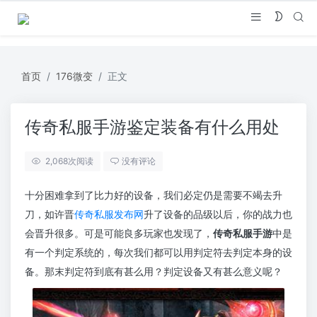
首页
176微变
正文
传奇私服手游鉴定装备有什么用处
2,068
次阅读
没有评论
十分困难拿到了比力好的设备，我们必定仍是需要不竭去升
刀，如许晋
传奇私服发布网
升了设备的品级以后，你的战力也
会晋升很多。可是可能良多玩家也发现了，
传奇私服手游
中是
有一个判定系统的，每次我们都可以用判定符去判定本身的设
备。那末判定符到底有甚么用？判定设备又有甚么意义呢？