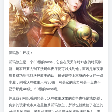
沃玛教主环境：
沃玛教主是一个30级的boss，它会在天天午时11点的时辰刷
新，玩家只要去到了沃玛年夜厅便可以找到他，而若是年夜家
想要成功地挑战沃玛教主的话，最好是带上本身的小火伴一路
步履，别看沃玛教主只有30级，可是它的实力可是一点也不
亚于那此40级、50级的boss哦。
并且我们可以看到的是，沃玛教主这里的竞争也很是地剧烈，
良多的玩家城市来这里抢杀沃玛教主，所以也就致使了这边的
pk很是地剧烈，若是想要可以或许顺遂地找到沃玛教主，那