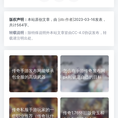
版权声明：
本站原创文章，由
[db:作者]
2023-03-16发表，
共计564字。
转载说明：
除特殊说明外本站文章皆由CC-4.0协议发布，转
载请注明出处。
传奇手游发布网能够承
怎么在手游传奇发布网
包全服的高级武器
pk时锁定自己的目标
传奇私服手游玩家的一
传奇1.76怀旧版骨玉和
些职业推荐（传奇玩什