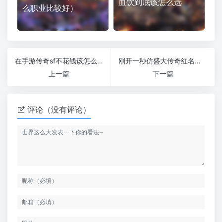
血饮到底该怎么选
么职业比较好）
在手游传奇sf不花钱该怎么玩？
刚开一秒仿盛大传奇红名之后如何才能尽快洗掉
上一篇
下一篇
评论（没有评论）