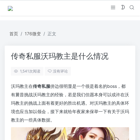
首页
176微变
正文
传奇私服沃玛教主是什么情况
1,541
次阅读
没有评论
沃玛教主在
传奇私服
傍边很明显是一个很是着名的boss，都
有曩昔挑战沃玛教主的经验，若是我们但愿本身可以或许在沃
玛教主的挑战上面有着更好的胜出机遇。对沃玛教主的具体环
境也应当加以领会，接下来就给年夜家来保举一下有关于沃玛
教主的一些具体数据。