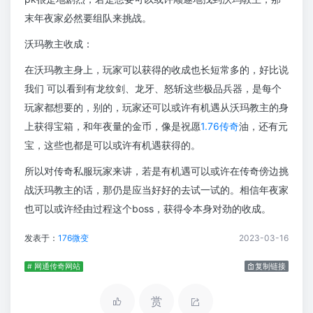
末年夜家必然要组队来挑战。
沃玛教主收成：
在沃玛教主身上，玩家可以获得的收成也长短常多的，好比说
我们 可以看到有龙纹剑、龙牙、怒斩这些极品兵器，是每个
玩家都想要的，别的，玩家还可以或许有机遇从沃玛教主的身
上获得宝箱，和年夜量的金币，像是祝愿
1.76传奇
油，还有元
宝，这些也都是可以或许有机遇获得的。
所以对传奇私服玩家来讲，若是有机遇可以或许在传奇傍边挑
战沃玛教主的话，那仍是应当好好的去试一试的。相信年夜家
也可以或许经由过程这个boss，获得令本身对劲的收成。
发表于：
176微变
2023-03-16
# 网通传奇网站
复制链接
赏