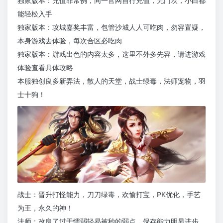
独家版本：充值非常例，同一官网自行充值，无门坎，小白都
能轻松入手
独家版本：攻城嘉奖丰富，包管沙城人人可吃肉，勿容置疑，
本身游戏去体验，每次合区必吃肉
独家版本：游戏出色的内容太多，这里不外多先容，请进游戏
体验查看具体攻略
本服独创良多新弄法，散人的天堂，战士绿毒，法师宠物，羽
士十狗！
战士：晋升打怪能力，刀刀绿毒，欢愉打宝，PK优化，手艺
为王，永久的神！
法师：改良了过于懦弱轻易被秒的弱点，保存能力明显进步，