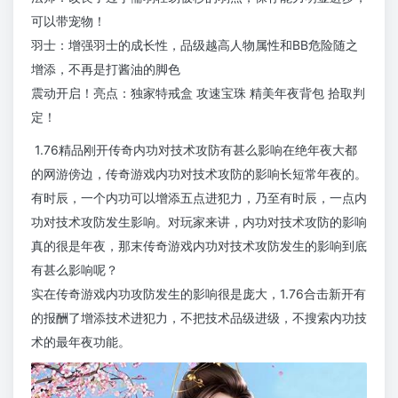
可以带宠物！
羽士：增强羽士的成长性，品级越高人物属性和BB危险随之
增添，不再是打酱油的脚色
震动开启！亮点：独家特戒盒 攻速宝珠 精美年夜背包 拾取判
定！
1.76精品刚开传奇内功对技术攻防有甚么影响在绝年夜大都
的网游傍边，传奇游戏内功对技术攻防的影响长短常年夜的。
有时辰，一个内功可以增添五点进犯力，乃至有时辰，一点内
功对技术攻防发生影响。对玩家来讲，内功对技术攻防的影响
真的很是年夜，那末传奇游戏内功对技术攻防发生的影响到底
有甚么影响呢？
实在传奇游戏内功攻防发生的影响很是庞大，1.76合击新开有
的报酬了增添技术进犯力，不把技术品级进级，不搜索内功技
术的最年夜功能。