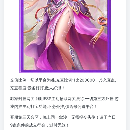
充值比例一切以平台为准,充直比例:1比200000，,5充直点,1
充直额度,设备好打,散人好混！
独家封挂网关,利用ESP主动拾取网关,封杀一切第三方外挂,游
戏内挂主动打宝功能,不必外挂,供给最公道平台！
开服第三天合区，晚上同一拿沙，无需提交头像！请于当日1
9点条件前成立行会，过时无效！