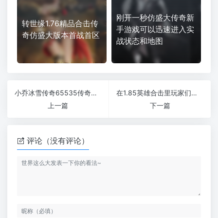
刚开一秒仿盛大传奇新
转世缘1.76精品合击传
手游戏可以迅速进入实
奇仿盛大版本首战首区
战状态和地图
小乔冰雪传奇65535传奇私服小怪爆终极白嫖打金天堂
在1.85英雄合击里玩家们最想知道的事情
上一篇
下一篇
评论（没有评论）