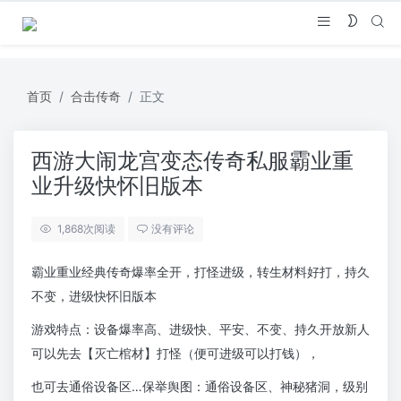
首页
合击传奇
正文
西游大闹龙宫变态传奇私服霸业重
业升级快怀旧版本
1,868
次阅读
没有评论
霸业重业经典传奇爆率全开，打怪进级，转生材料好打，持久
不变，进级快怀旧版本
游戏特点：设备爆率高、进级快、平安、不变、持久开放新人
可以先去【灭亡棺材】打怪（便可进级可以打钱），
也可去通俗设备区…保举舆图：通俗设备区、神秘猪洞，级别