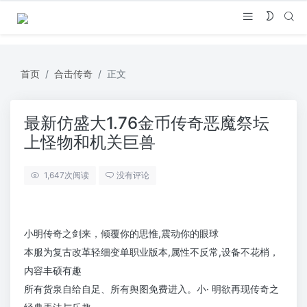
首页
合击传奇
正文
最新仿盛大1.76金币传奇恶魔祭坛
上怪物和机关巨兽
1,647
次阅读
没有评论
小明传奇之剑来，倾覆你的思惟,震动你的眼球
本服为复古改革轻细变单职业版本,属性不反常,设备不花梢，
内容丰硕有趣
所有货泉自给自足、所有舆图免费进入。小· 明欲再现传奇之