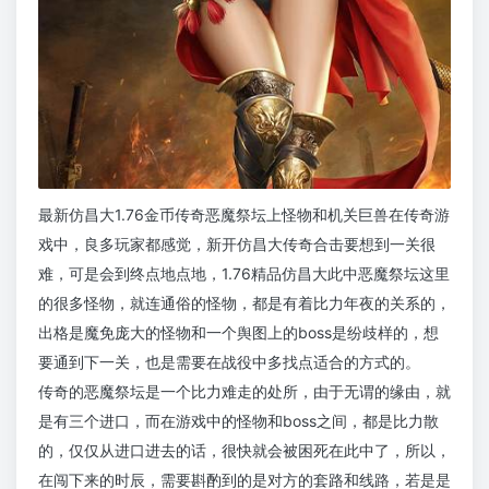
最新仿昌大1.76金币传奇恶魔祭坛上怪物和机关巨兽在传奇游
戏中，良多玩家都感觉，新开仿昌大传奇合击要想到一关很
难，可是会到终点地点地，1.76精品仿昌大此中恶魔祭坛这里
的很多怪物，就连通俗的怪物，都是有着比力年夜的关系的，
出格是魔免庞大的怪物和一个舆图上的boss是纷歧样的，想
要通到下一关，也是需要在战役中多找点适合的方式的。
传奇的恶魔祭坛是一个比力难走的处所，由于无谓的缘由，就
是有三个进口，而在游戏中的怪物和boss之间，都是比力散
的，仅仅从进口进去的话，很快就会被困死在此中了，所以，
在闯下来的时辰，需要斟酌到的是对方的套路和线路，若是是