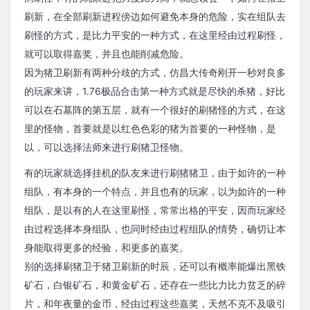
刷新，在全部刷新进程傍边如何避免本身的危险，实在组队去
刷怪的方式，是比力平安的一种方式，在这里经由过程刷怪，
就可以取得嘉奖，并且也能削减危险。
因为猪卫刷新有两种分歧的方式，仿昌大传奇刚开一秒对良多
的玩家来讲，1.76极品合击第一种方式就是尽快的杀猪，好比
可以在石墓阵的第五层，就有一个很好的刷猪怪的方式，在这
里的怪物，首要就是以红色色彩的猪为首要的一种怪物，是
以，可以选择法师来进行刷猪卫怪物。
有的玩家就选择挂机的队友来进行刷猪猪卫，由于如许的一种
组队，有本身的一个特点，并且也有的玩家，以为如许的一种
组队，是以有的人在这里刷怪，常常出格的平安，因而玩家经
由过程选择本身组队，也同时经由过程组队的情势，确切让本
身能取得更多的经验，和更多的嘉奖。
别的选择刷猪卫于猪卫刷新的时辰，还可以有概率能爆出黑铁
矿石，白银矿石，和黄金矿石，还存在一些比力比力贫乏的碎
片，和年夜量的金币，经由过程这些嘉奖，天然不克不及吸引