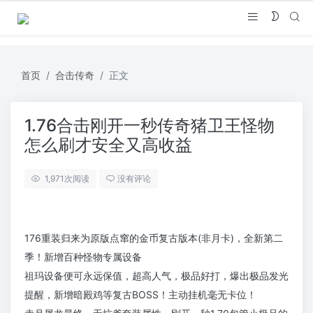
首页
合击传奇
正文
1.76合击刚开一秒传奇猪卫王怪物
怎么刷才安全又高收益
1,971
次阅读
没有评论
176重装归来为原版点窜的金币复古版本(非月卡)，全新第二
季！新增百种怪物专属设备
祖玛设备便可永远保值，超高人气，极品好打，爆出极品发光
提醒，新增暗殿鸡等复古BOSS！主动挂机毫无卡位！