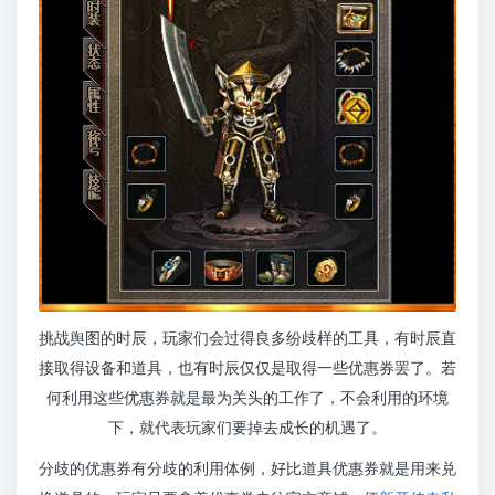
挑战舆图的时辰，玩家们会过得良多纷歧样的工具，有时辰直
接取得设备和道具，也有时辰仅仅是取得一些优惠券罢了。若
何利用这些优惠券就是最为关头的工作了，不会利用的环境
下，就代表玩家们要掉去成长的机遇了。
分歧的优惠券有分歧的利用体例，好比道具优惠券就是用来兑