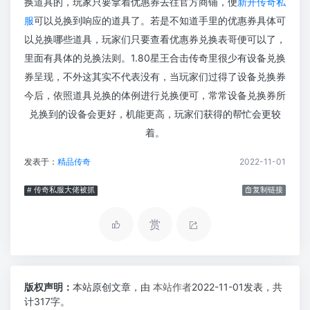
换道具的，玩家只要拿着优惠券去往官方商铺，便
新开传奇私
服
可以兑换到响应的道具了。若是不知道手里的优惠券具体可
以兑换哪些道具，玩家们只要查看优惠券兑换表哥便可以了，
里面有具体的兑换法则。1.80星王合击传奇里很少有设备兑换
券呈现，不外这其实不代表没有，当玩家们过得了设备兑换券
今后，依照道具兑换的体例进行兑换便可，常常设备兑换券所
兑换到的设备会更好，机能更高，玩家们获得的帮忙会更较
着。
发表于：
精品传奇
2022-11-01
# 传奇私服大佬被抓
复制链接
赏
版权声明：
本站原创文章，由
本站作者
2022-11-01发表，共
计317字。