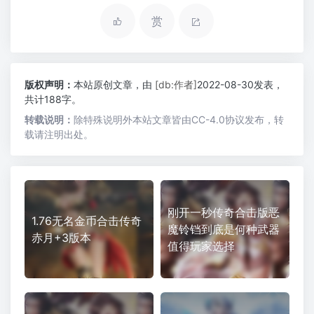
赏
版权声明：
本站原创文章，由
[db:作者]
2022-08-30发表，
共计188字。
转载说明：
除特殊说明外本站文章皆由CC-4.0协议发布，转
载请注明出处。
刚开一秒传奇合击版恶
1.76无名金币合击传奇
魔铃铛到底是何种武器
赤月+3版本
值得玩家选择