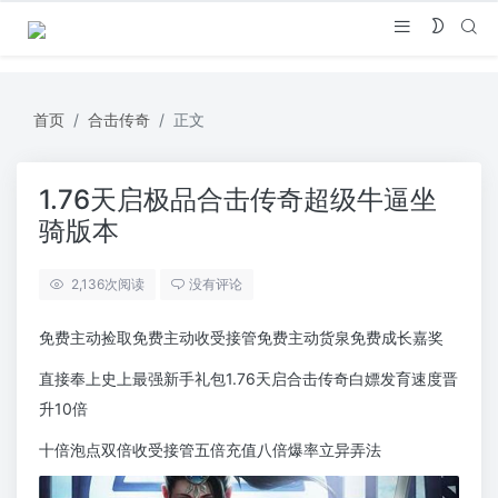
首页
合击传奇
正文
1.76天启极品合击传奇超级牛逼坐
骑版本
2,136
次阅读
没有评论
免费主动捡取免费主动收受接管免费主动货泉免费成长嘉奖
直接奉上史上最强新手礼包1.76天启合击传奇白嫖发育速度晋
升10倍
十倍泡点双倍收受接管五倍充值八倍爆率立异弄法