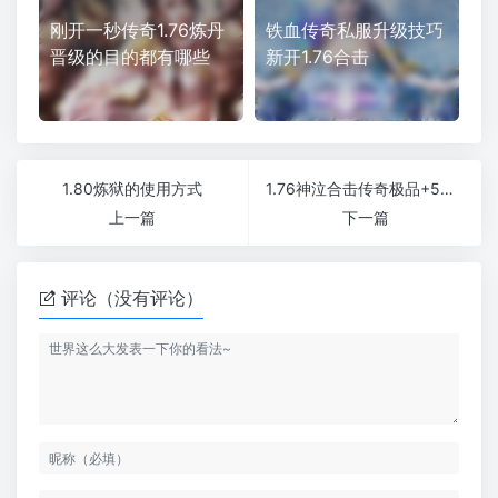
刚开一秒传奇1.76炼丹
铁血传奇私服升级技巧
晋级的目的都有哪些
新开1.76合击
1.80炼狱的使用方式
1.76神泣合击传奇极品+5最高微变版本
上一篇
下一篇
评论（没有评论）