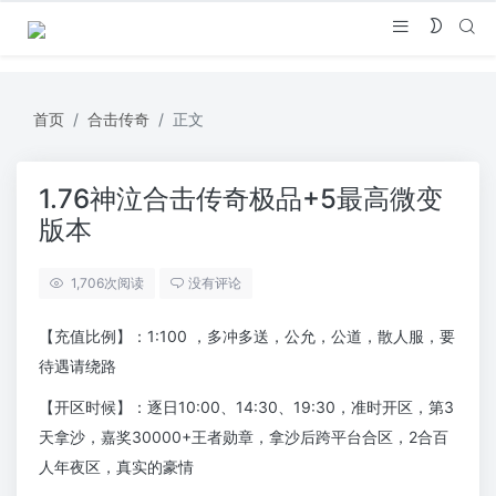
首页
合击传奇
正文
1.76神泣合击传奇极品+5最高微变
版本
1,706
次阅读
没有评论
【充值比例】：1:100 ，多冲多送，公允，公道，散人服，要
待遇请绕路
【开区时候】：逐日10:00、14:30、19:30，准时开区，第3
天拿沙，嘉奖30000+王者勋章，拿沙后跨平台合区，2合百
人年夜区，真实的豪情