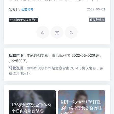
发表于：
合击传奇
2022-05-02
# 热血传奇sf发布网站
复制链接
赏
版权声明：
本站原创文章，由
[db:作者]
2022-05-02发表，
共计522字。
转载说明：
除特殊说明外本站文章皆由CC-4.0协议发布，转
载请注明出处。
刚开一秒传奇1.76打怪
1.76天城沉默金币传奇
的时候掉落装备会有哪
小怪也会爆好装备