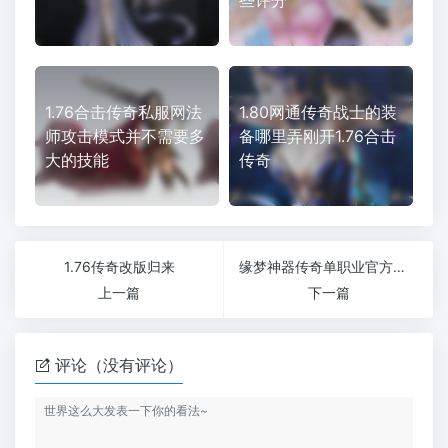
些评分
1.76合击传奇私服网法
1.80网通传奇战士的装
师攻击模式并不需要多
备哪里弄刚开1.76合击
大的技能
传奇
1.76传奇改版归来
缘梦神器传奇单职业官方授权信誉保障
上一篇
下一篇
评论（没有评论）