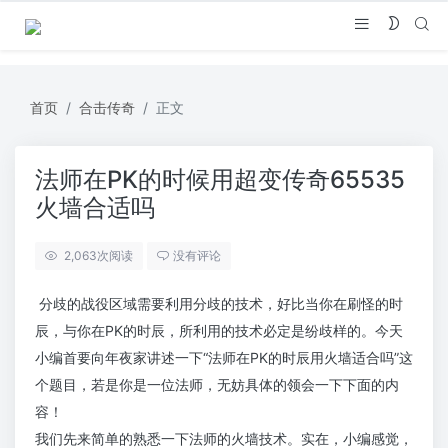
首页
合击传奇
正文
法师在PK的时候用超变传奇65535
火墙合适吗
2,063
次阅读
没有评论
分歧的战役区域需要利用分歧的技术，好比当你在刷怪的时
辰，与你在PK的时辰，所利用的技术必定是纷歧样的。今天
小编首要向年夜家讲述一下“法师在PK的时辰用火墙适合吗”这
个题目，若是你是一位法师，无妨具体的领会一下下面的内
容！
我们先来简单的熟悉一下法师的火墙技术。实在，小编感觉，