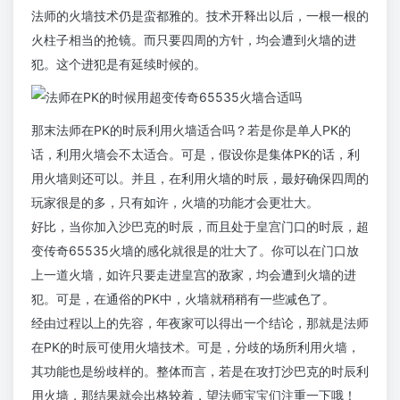
法师的火墙技术仍是蛮都雅的。技术开释出以后，一根一根的
火柱子相当的抢镜。而只要四周的方针，均会遭到火墙的进
犯。这个进犯是有延续时候的。
那末法师在PK的时辰利用火墙适合吗？若是你是单人PK的
话，利用火墙会不太适合。可是，假设你是集体PK的话，利
用火墙则还可以。并且，在利用火墙的时辰，最好确保四周的
玩家很是的多，只有如许，火墙的功能才会更壮大。
好比，当你加入沙巴克的时辰，而且处于皇宫门口的时辰，超
变传奇65535火墙的感化就很是的壮大了。你可以在门口放
上一道火墙，如许只要走进皇宫的敌家，均会遭到火墙的进
犯。可是，在通俗的PK中，火墙就稍稍有一些减色了。
经由过程以上的先容，年夜家可以得出一个结论，那就是法师
在PK的时辰可使用火墙技术。可是，分歧的场所利用火墙，
其功能也是纷歧样的。整体而言，若是在攻打沙巴克的时辰利
用火墙，那结果就会出格较着，望法师宝宝们注重一下哦！