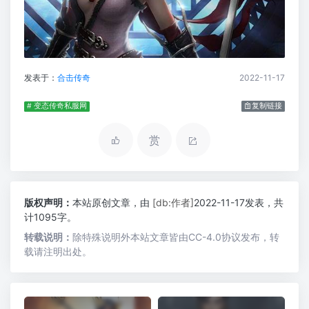
发表于：
合击传奇
2022-11-17
# 变态传奇私服网
复制链接
赏
版权声明：
本站原创文章，由
[db:作者]
2022-11-17发表，共
计1095字。
转载说明：
除特殊说明外本站文章皆由CC-4.0协议发布，转
载请注明出处。