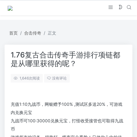
首页
合击传奇
正文
1.76复古合击传奇手游排行项链都
是从哪里获得的呢？
1,646
次阅读
没有评论
充值1:10九战币，网银赠予100% ,测试区多送20%，可游戏
内兑换元宝
九战币可100:30000兑换元宝，打怪收受接管也可取得九战
币