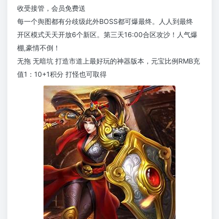
收受接管，会员免费送
每一个舆图都有分歧级此外BOSS都可爆最终。人人到最终
开区模式天天开放6个新区。第三天16:00合区攻沙！人气爆
棚,豪情不倒！
无拖 无暗坑 打造市道上最好玩的神器版本，元宝比例RMB充
值1：10+1积分 打怪也可取得