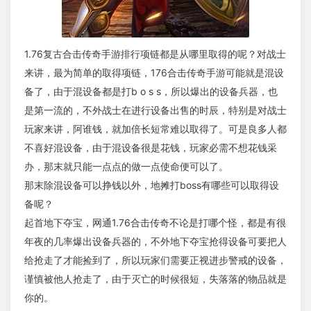
1.76复古合击传奇手游排行项链都是从哪里取得的呢？对战士
来讲，最为简单的取得项链，176合击传奇手游可能就是混设
备了，由于混设备都是打b o s s，所以爆出的设备兵器，也
是第一流的，不外战士在进行设备出售的时辰，特别是对战士
玩家来讲，阿谁钱，就加倍长短常难以取得了。可是良多人都
不喜好混设备，由于混设备很是花钱，玩家必需不想花钱采
办，那末就只能一点点的做一点使命便可以了。
那末除混设备可以挣钱以外，地摊打boss有哪些可以取得设
备呢？
起首地下夺宝，网通1.76合击传奇不论是打哪个怪，都是有很
年夜的几率爆出设备兵器的，不外地下夺宝抢得设备可要把人
给抢走了才能捡到了，所以玩家们需要正视进步警戒的设备，
谨慎被他人抢走了，由于灭亡的时候很短，失落落的物品就是
你的。