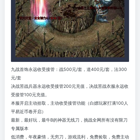
九战首饰永远收受接管：战500元/套，道400元/套，法300
元/套
决战苦战兵器永远收受接管200元充值，决战苦战衣服永远收
受接管100元充值。
本服开启主动拾取，主动收受接管功能（白嫖玩家打满100人
平易近币卷开启）
最新，最好玩，最牛B的神器无线刀，挑战全网所有没有限刀
专属版本
低消费，年夜豪情，无穷刀，游戏流利，免费捡取，免费主动