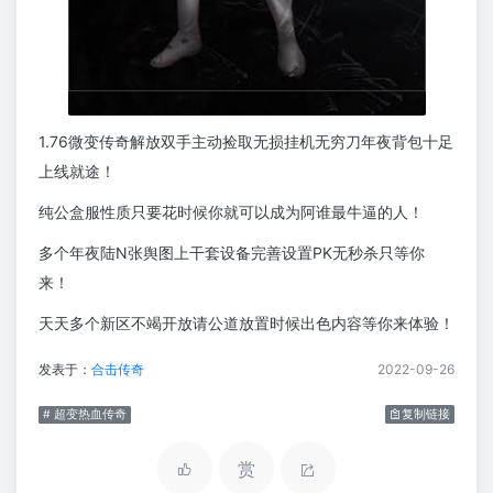
1.76微变传奇解放双手主动捡取无损挂机无穷刀年夜背包十足
上线就途！
纯公盒服性质只要花时候你就可以成为阿谁最牛逼的人！
多个年夜陆N张舆图上干套设备完善设置PK无秒杀只等你
来！
天天多个新区不竭开放请公道放置时候出色内容等你来体验！
发表于：
合击传奇
2022-09-26
# 超变热血传奇
复制链接
赏