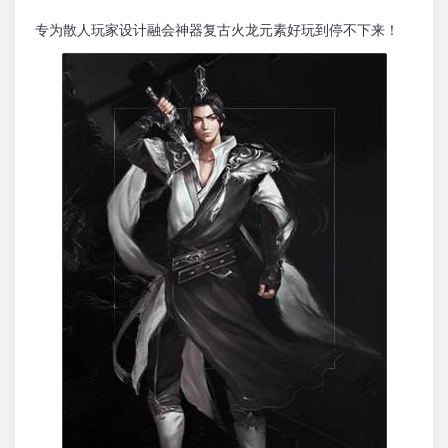
专为散人玩家设计融会神器复古火龙元素好玩到停不下来！