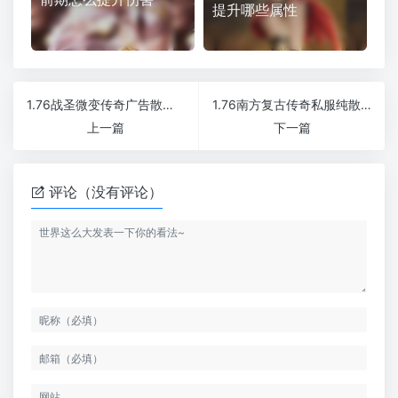
提升哪些属性
1.76战圣微变传奇广告散人服
1.76南方复古传奇私服纯散人服
上一篇
下一篇
评论（没有评论）