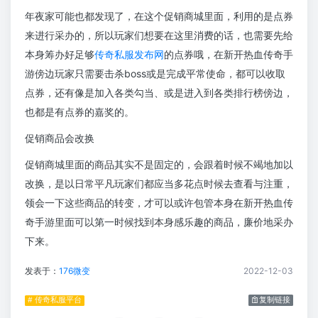
年夜家可能也都发现了，在这个促销商城里面，利用的是点券
来进行采办的，所以玩家们想要在这里消费的话，也需要先给
本身筹办好足够
传奇私服发布网
的点券哦，在新开热血传奇手
游傍边玩家只需要击杀boss或是完成平常使命，都可以收取
点券，还有像是加入各类勾当、或是进入到各类排行榜傍边，
也都是有点券的嘉奖的。
促销商品会改换
促销商城里面的商品其实不是固定的，会跟着时候不竭地加以
改换，是以日常平凡玩家们都应当多花点时候去查看与注重，
领会一下这些商品的转变，才可以或许包管本身在新开热血传
奇手游里面可以第一时候找到本身感乐趣的商品，廉价地采办
下来。
发表于：
176微变
2022-12-03
# 传奇私服平台
复制链接