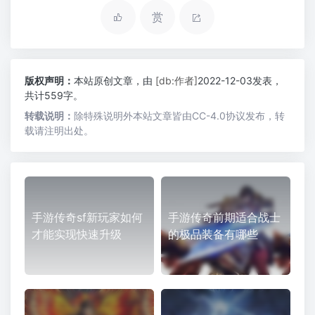
赏
版权声明：
本站原创文章，由
[db:作者]
2022-12-03发表，
共计559字。
转载说明：
除特殊说明外本站文章皆由CC-4.0协议发布，转
载请注明出处。
手游传奇sf新玩家如何
手游传奇前期适合战士
才能实现快速升级
的极品装备有哪些