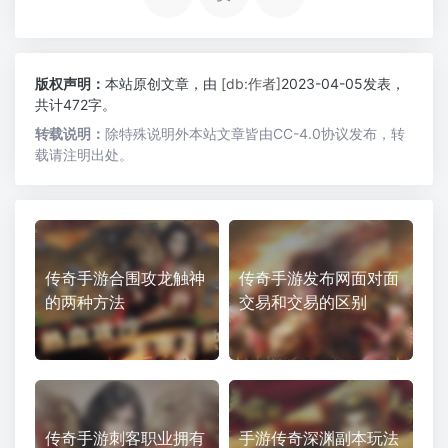
版权声明：
本站原创文章，由
[db:作者]
2023-04-05发表，
共计472字。
转载说明：
除特殊说明外本站文章皆由CC-4.0协议发布，转
载请注明出处。
传奇手游合围攻龙触神
传奇手游发布网面对面
的两种方法
交易和交易的区别
传奇手游刺客职业拥有
手游传奇深渊副本玩法