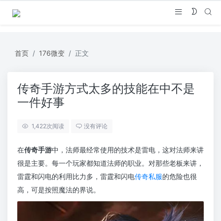
首页
176微变
正文
传奇手游方式太多的技能在中不是
一件好事
1,422
次阅读
没有评论
在
传奇手游
中，法师最经常使用的技术是雷电，这对法师来讲
很是主要。每一个玩家都知道法师的职业。对那些老板来讲，
雷霆和闪电的利用比力多，雷霆和闪电
传奇私服
的危险也很
高，可是按照魔法的界说。