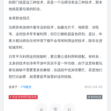
的部门就是这三种技术。若是一个法师没有这三种技术，那末
他就是最垃圾的职业。
各类群攻招式
法师具有游戏中最专业的技术，如极光片子、地狱雷、冰吼
等。这些技术常常被利用，但它们都耗损蓝色药剂。是以，年
夜大都法师在任何环境下都不会等闲利用这些技术，除非在进
犯城市时。
日常平凡利用这些技能时，要注重公道利用和搭配。有时辰，
太多的技术在传奇手游中其实不是一件功德，由于这意味着玩
家在操纵中需要更多的麻烦，在战役中也加倍繁忙。若是他们
想打比如赛，就需要提早放置好这些技能。
发表于：
176微变
2023-04-05
# 热血传奇网页版游戏
复制链接
赏