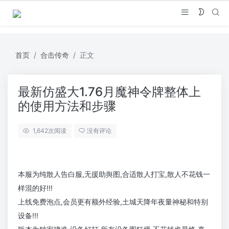
首页
合击传奇
正文
最新仿盛大1.76月魔神令牌整体上
的使用方法和步骤
1,642
次阅读
没有评论
本服为纯散人告白服,无援助舆图,合适散人打宝,散人不花钱一
样混的好!!!
上线免费泡点,会员更有额外经验,土城天降年夜量神秘和特别
设备!!!