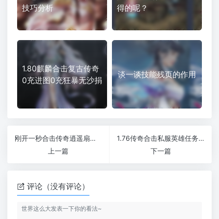
技巧分析
得的呢？
1.80麒麟合击复古传奇
谈一谈技能残页的作用
0充进图0充狂暴无沙捐
刚开一秒合击传奇逍遥扇是道士最好的武器装备吗
1.76传奇合击私服英雄任务新手玩家的升级攻略
上一篇
下一篇
评论（没有评论）