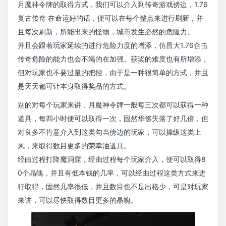
月魔神令牌的取得方式，我们可以介入到传奇游戏傍边，1.76
复古传奇 在命运好的话，便可以在每个整点来进行刷新，并
且每次刷新，所能出来的怪物，城市发生必然的危险力。
并且会跟着玩家延续的进行危险力度的增添，仿昌大1.76合击
传奇危险的能力也会不竭的在加强。获奖的难度也有所增添，
但对玩家也不要过量的把控，由于是一种很简单的方式，并且
是天天都可让本身取得奖品的方式。
别的对每个玩家来讲，月魔神令牌一般每三次都可以获得一种
道具，每四小时便可以取得一次，固然华侈失落了好几倍，但
对良多不肯意介入到这类勾当傍边的玩家，可以操纵这类上
风，来取得数目更多的荣幸油道具。
经由过程打降魔洞窟，经由过程每个玩家介入，便可以取得8
0个晶魄，并且有低本钱的几率，可以经由过程这类方式来进
行取得，固然几率很低，并且数目也不是出格少，可是对玩家
来讲，可以尽快取得数目更多的晶魄。