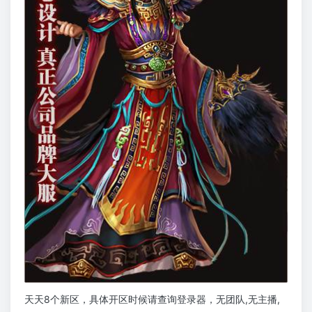
天天8个新区，具体开区时候请查询登录器，无团队,无主播,