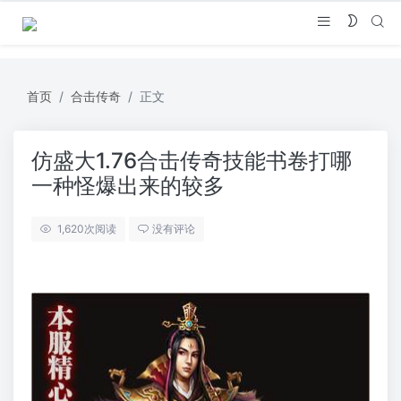
首页
合击传奇
正文
仿盛大1.76合击传奇技能书卷打哪
一种怪爆出来的较多
1,620
次阅读
没有评论