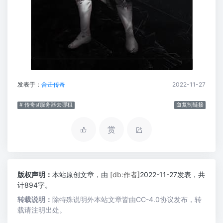
发表于：
合击传奇
2022-11-27
# 传奇sf服务器去哪租
复制链接
赏
版权声明：
本站原创文章，由
[db:作者]
2022-11-27发表，共
计894字。
转载说明：
除特殊说明外本站文章皆由CC-4.0协议发布，转
载请注明出处。