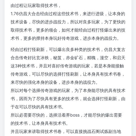
由过程让玩家取得技术书，
1.76仿昌大合击经由过程这些技术书，来进行进级，让本身的
技术设备，尽快的进步战役力，所以对良多玩家，为了更快的
取得技术书，更多的领会，如何才能经由过程打怪爆出来的技
术书，更多的撑持本身玩好传奇游戏，进步本身的战役力。
经由过程打怪刷新，可以爆出良多种类的技术书，仿昌大复古
合击传奇好比玄冰铁，秘笈，赤金矿石，精魄，漫空，和启天
这3种技术书，并且对喜好传奇游戏的玩家，若是本身能接触
传奇游戏，可以尽快的选择打怪刷新，让本身具有技术书卷，
来尽快的强化本身的设备，进步本身的战役力。
所以对每个选择传奇游戏的玩家，为了本身能尽快的具有技术
书，因而为了尽快具有更多的技术书，就会选择打怪刷新，由
于在可以尽快的具有技术书。
所以必需要尽快的，选择活着界boss，才能尽快的爆出需要
的技术书，让本身具有技术书。
并且玩家来讲取得技术书卷，可以直接挑战石阁试炼副当地