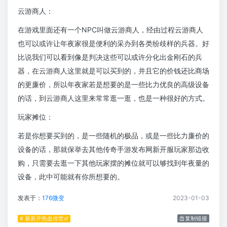
云游商人：
在游戏里面还有一个NPC叫做云游商人，经由过程云游商人
也可以或许让年夜家很是便利的采办到各类纷歧样的兵器。好
比说我们可以看到像是判决这些可以或许分化出金刚石的兵
器，在云游商人这里就是可以买到的，并且它的价钱还比商场
的更廉价，所以年夜家若是想要的是一些比力优良的高级设备
的话，到云游商人这里来常常逛一逛，也是一种很好的方式。
玩家摊位：
若是你想要买到的，是一些随机的极品，或是一些比力廉价的
设备的话，那就保举去其他传奇手游发布网新开服玩家那边收
购，只需要去逛一下其他玩家摆的摊位就可以够找到年夜量的
设备，此中可能就有你所想要的。
发表于：
176微变
2023-01-03
# 最新开热血传世sf
复制链接