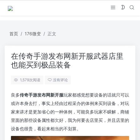
首页
176微变
正文
在传奇手游发布网新开服武器店里
也能买到极品装备
1,579
次阅读
没有评论
良多
传奇手游发布网新开服
玩家都感觉想要设备的话就只可以
或许本身去打，事实上经由过程采办的体例来买到设备，对玩
家来讲才是更加省心的一种体例，可能良多玩家不睬解，商铺
里面的那些设备属性都欠好，我为何要去店里买，并且店里的
设备也很贵，看起来相当的不划算。