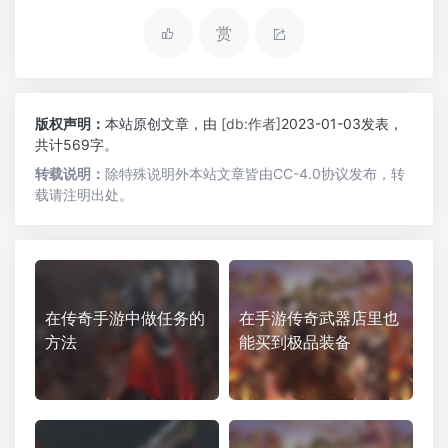
赏
版权声明：
本站原创文章，由
[db:作者]
2023-01-03发表，
共计569字。
转载说明：
除特殊说明外本站文章皆由CC-4.0协议发布，转
载请注明出处。
在传奇手游中做任务的
在手游传奇武器店里也
方法
能买到极品装备