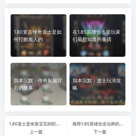
1.80复古传奇道士是如
在1.85英雄合击里玩家
何打败敌人的
们最想知道的事情
我本沉默：传奇私服背
我本沉默：道士玩法攻
后的故事
略
1.80道士是依靠宝宝的职业吗
推荐1.85英雄合击法师的原因是什么
上一篇
下一篇