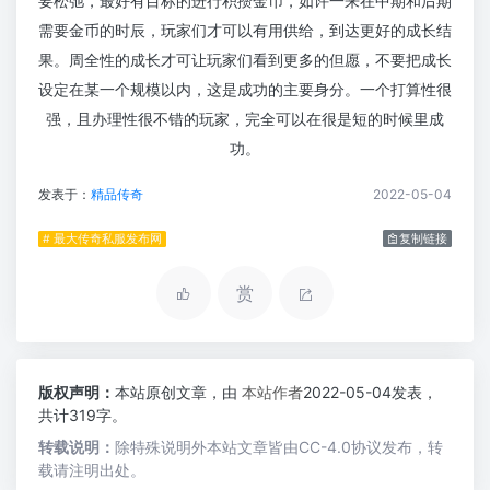
要松弛，最好有目标的进行积攒金币，如许一来在中期和后期
需要金币的时辰，玩家们才可以有用供给，到达更好的成长结
果。周全性的成长才可让玩家们看到更多的但愿，不要把成长
设定在某一个规模以内，这是成功的主要身分。一个打算性很
强，且办理性很不错的玩家，完全可以在很是短的时候里成
功。
发表于：
精品传奇
2022-05-04
# 最大传奇私服发布网
复制链接
赏
版权声明：
本站原创文章，由
本站作者
2022-05-04发表，
共计319字。
转载说明：
除特殊说明外本站文章皆由CC-4.0协议发布，转
载请注明出处。