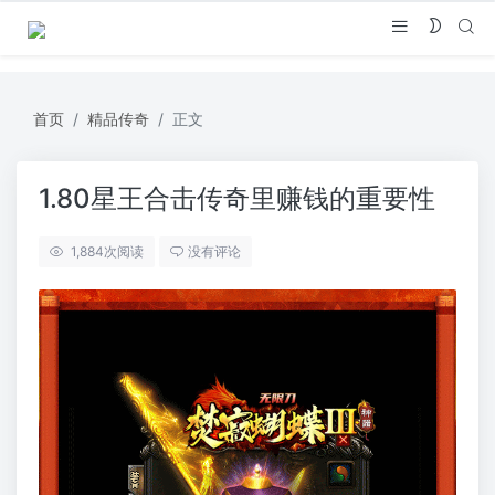
首页
精品传奇
正文
1.80星王合击传奇里赚钱的重要性
1,884
次阅读
没有评论