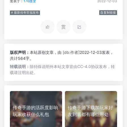
发表于：
176微变
2022-12-03
# 最新传奇世福发布
复制链接
赏
版权声明：
本站原创文章，由
[db:作者]
2022-12-03发表，
共计564字。
转载说明：
除特殊说明外本站文章皆由CC-4.0协议发布，转
载请注明出处。
传奇手游的活跃度影响
传奇手游下载加玩家好
玩家收获什么礼包
友到底都有哪些用处