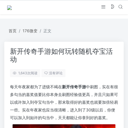
首页
176微变
正文
新开传奇手游如何玩转随机夺宝活
动
1,643
次阅读
没有评论
每天年夜家都为了进级不竭在
新开传奇手游
中刷图，实在有很
多勾当的嘉奖值要比你本身去刷图经验值更高，并且只如果可
以或许加入到夺宝勾当中，那末取得好的嘉奖也就要加倍轻易
一些。实在年夜家也应当很清晰，进入到了30级以后，你便
可以加入到如许的勾当中，天天都能让你拿到好的嘉奖。