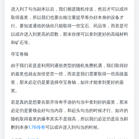
进入到了勾当副本以后，我们都是随机传送，然后才可以或许
取得嘉奖，所以我们也要出格注重提早筹办好本身的设备才
行。要知道通俗的场你只能取得一些宝石、药品等，而若是可
以或许进入到更高的层数，那末你便可以拿到更好的高端材料
和矿石等。
夺宝卷轴
由于我们若是是利用到通俗类型的随机免费机遇，我们取得好
的嘉奖也就会加倍坚苦一些，而若是我们需要取得一些高级嘉
奖，那末必定仍是要选择夺宝卷轴，如许才能拿到更好的嘉
奖。
若是真的是想要在新开传奇手游的勾当中拿到好的嘉奖，那末
必定仍是要领会好勾当内容，和起头勾当的时候才行。如许的
随机取得嘉奖的爆率其实不是很高，所以我们必定仍是应当斟
酌到本身
1.76传奇
可以或许进入到勾当的时候。