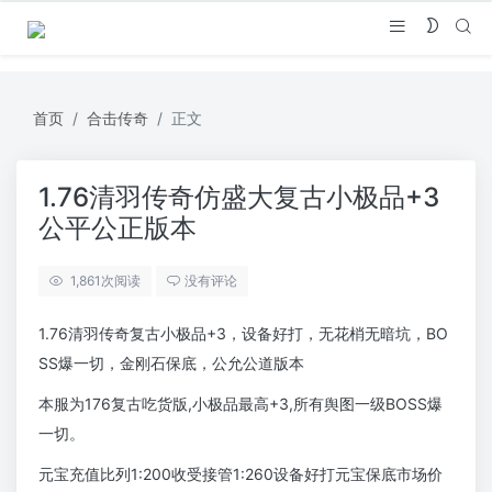
首页
合击传奇
正文
1.76清羽传奇仿盛大复古小极品+3
公平公正版本
1,861
次阅读
没有评论
1.76清羽传奇复古小极品+3，设备好打，无花梢无暗坑，BO
SS爆一切，金刚石保底，公允公道版本
本服为176复古吃货版,小极品最高+3,所有舆图一级BOSS爆
一切。
元宝充值比列1:200收受接管1:260设备好打元宝保底市场价