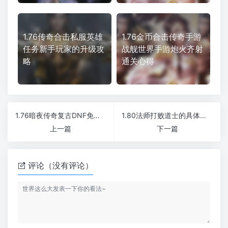
1.76传奇合击私服英雄
1.76金币合击传奇手游
任务新手玩家的升级攻
战舰世界手游炮火齐射
略
通关心得
1.76暗夜传奇复古DNF免费泡点简单激情版本
1.80法师打败道士的具体方式
上一篇
下一篇
评论（没有评论）