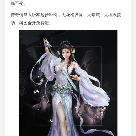
钱不变。
传奇仿昌大版本起步轻松，无花梢设备、无暗坑、无埋没援
助、舆图全开免费进。