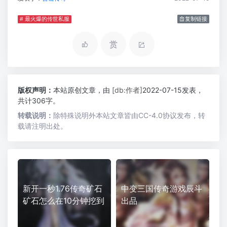
# 最火爆的传世私服
复制链接
赏
版权声明：
本站原创文章，由
[db:作者]
2022-07-15发表，
共计306字。
转载说明：
除特殊说明外本站文章皆由CC-4.0协议发布，转
载请注明出处。
新开一秒1.76传奇矿石
中变三国传奇游戏辰斗
矿石怎么在10分钟挖到
出品