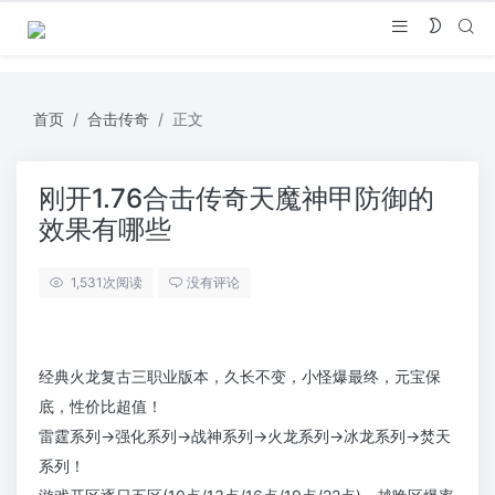
首页
合击传奇
正文
刚开1.76合击传奇天魔神甲防御的
效果有哪些
1,531
次阅读
没有评论
经典火龙复古三职业版本，久长不变，小怪爆最终，元宝保
底，性价比超值！
雷霆系列→强化系列→战神系列→火龙系列→冰龙系列→焚天
系列！