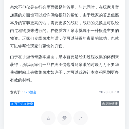
泉水不但仅是在行会里面很是的管用。与此同时，在玩家升官
加薪的方面也可以或许供给很好的帮忙，由于玩家的若是但愿
本身的官职更高的话，需要更多的战功，战功的兑换是可以经
由过程物质来进行的。在物质方面泉水就属于一种很是主要的
物资。玩家们专线泉水的话，便可以获得年夜量的战功，也就
可以够帮忙玩家们更快的升官。
由于在手游传奇版本里面，泉水首要是经由过程收集的体例来
获得，所以玩家们一旦在舆图傍边看到泉眼的时辰万万不要华
侈顿时站上去收集泉水如许子，才可以或许让本身积累到更多
有效的材料。
发表于：
176微变
2023-01-18
# 万宇热血传奇
复制链接
赏