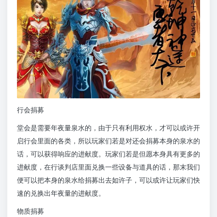
行会捐募
堂会是需要年夜量泉水的，由于只有利用权水，才可以或许开
启行会里面的各类，所以玩家们若是对还会捐募本身的泉水的
话，可以获得响应的进献度。玩家们若是但愿本身具有更多的
进献度，在行谈判店里面兑换一些设备与道具的话，那末我们
便可以把本身的泉水给捐募出去如许子，可以或许让玩家们快
速的兑换出年夜量的进献度。
物质捐募