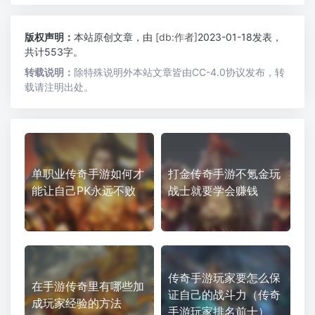
版权声明：
本站原创文章，由
[db:作者]
2023-01-18发表，
共计553字。
转载说明：
除特殊说明外本站文章皆由CC-4.0协议发布，转
载请注明出处。
单职业传奇手游如何才
打金传奇手游不氪金玩
能让自己PK永远不败
战士就要学会赚钱
传奇手游玩家要怎么保
在手游传奇里有哪些加
证自己的战斗力（传奇
成玩家经验的方法
手游玩家排名前十）