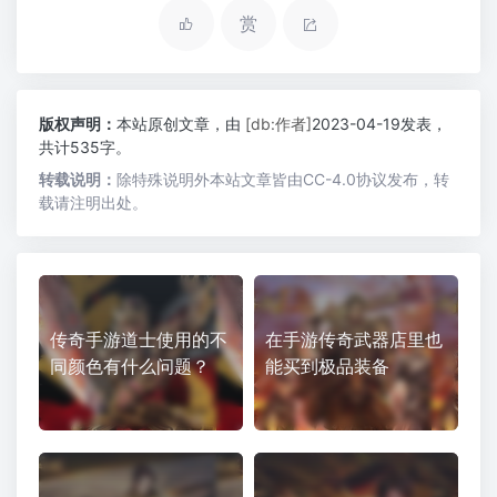
赏
版权声明：
本站原创文章，由
[db:作者]
2023-04-19发表，
共计535字。
转载说明：
除特殊说明外本站文章皆由CC-4.0协议发布，转
载请注明出处。
传奇手游道士使用的不
在手游传奇武器店里也
同颜色有什么问题？
能买到极品装备