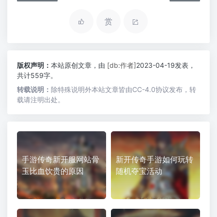
赏
版权声明：
本站原创文章，由
[db:作者]
2023-04-19发表，
共计559字。
转载说明：
除特殊说明外本站文章皆由CC-4.0协议发布，转
载请注明出处。
手游传奇新开服网站骨
新开传奇手游如何玩转
玉比血饮贵的原因
随机夺宝活动