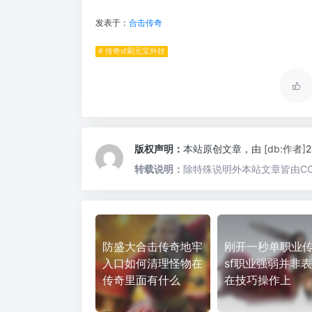
发表于：
合击传奇
# 传奇sf刷元宝外挂
版权声明：
本站原创文章，由
[db:作者]
转载说明：
除特殊说明外本站文章皆由CC
防盛大合击传奇地牢
刚开一秒单职业
入口如何清理怪物在
sf职业强弱并非
传奇里面有什么
在技巧操作上