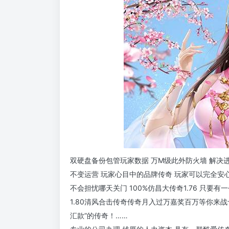
双硬盘备份包管玩家数据 万M级此外防火墙 解决
不变运营 玩家心目中的品牌传奇 玩家可以完全安
不会担忧哪天关门 100%仿昌大传奇1.76 只要
1.80清风合击传奇传奇月入过万嘉奖百万等你来战
汇款”的传奇！……