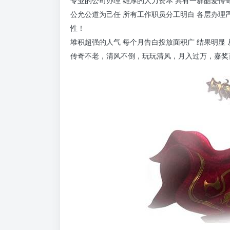
专业的公司办理 雄厚的人力资本 具有一群酷爱传奇
公允公道为己任 所有工作职员分工明白 各层办理
性！
堆积超强的人气 每个月告白投放面积广 结果明显
传奇不老，清风不倒，玩玩清风，月入过万，嘉奖