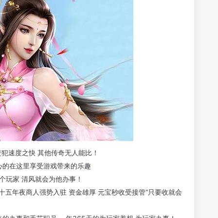
进犯速度之快 其他传奇无人能比！
心的在这里享受游戏带来的乐趣
有一个玩家 清风就会为他办事！
十五年夜商人强势入驻 资金雄厚 元宝秒收受接管“只要收就会