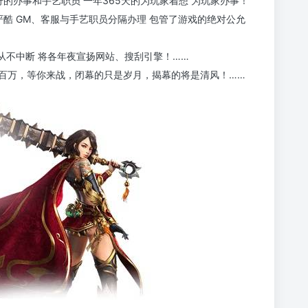
的办事和手艺职员 一年365天的为玩家着想 为玩家办事！
严酷 GM、客服与手艺职员分隔办理 包管了游戏的绝对公允
 从不中断 将各年夜宣扬网站、搜刮引擎！……
百万，等你来战，闭幕的只是岁月，揭幕的将是清风！……