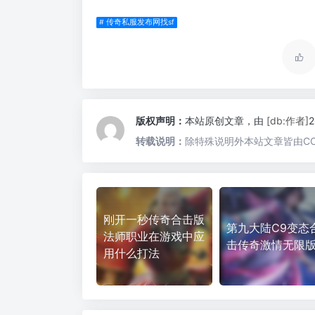
# 传奇私服发布网找sf
版权声明：
本站原创文章，由
[db:作者]
转载说明：
除特殊说明外本站文章皆由CC
刚开一秒传奇合击版
第九大陆C9变态
法师职业在游戏中应
击传奇激情无限
用什么打法