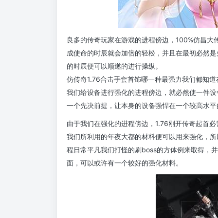
良多的传奇玩家在游戏的进程傍边，100%仿昌大传
成使命的时辰就会加倍的轻松，并且在最初必然是
的时辰便可以顺遂的进行操纵。
仿传奇1.76合击手套首饰哪一种最强力我们都知
我们给设备进行强化的进程傍边，就必然使一件设
一个先决前提，让本身的设备强悍在一个较高水平
由于我们在强化的进程傍边，1.76刚开传奇起首
我们所利用的年夜大都的材料便可以用来强化，所
程日常平凡我们打怪的刷boss的方体例来取得，
面，可以或许有一个较好的强化材料。