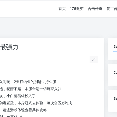
首页
176微变
合击传奇
复古
种最强力
久耐玩，2天打结业的别进，持久服
选，稳赚不赔，本服合适一切玩家入驻
坎，小白都能轻松入手
勿容置疑，本身游戏去体验，每次合区必吃肉
，请进游戏体验查看具体攻略
列，免开尊口!