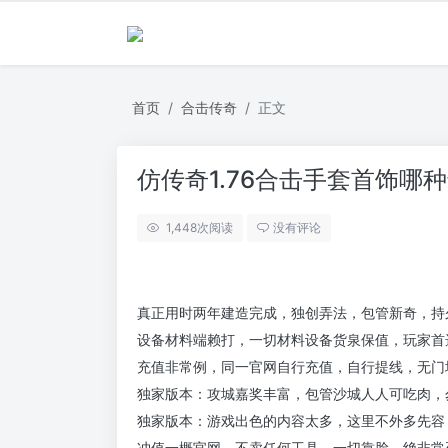
首页
合击传奇
正文
仿传奇1.76合击手套首饰哪
1,448
次阅读
没有评论
真正用时两年建造完成，独创弄法，包管新奇，持
设备材料端赖打，一切材料设备货泉保值，玩家首
充值非常例，同一官网自行充值，自行提线，无门
独家版本：攻城嘉奖丰富，包管沙城人人可吃肉，
独家版本：游戏出色的内容太多，这里不外多先容
冲值一概官网，不卖任何工具，一切靠脸，绝非常