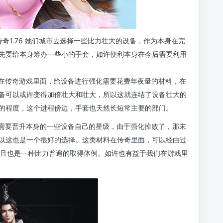
奇1.76 她们城市去选择一些比力壮大的设备，作为本身在完
先要给本身筹办一些小的手套，如许便利本身在今后需要利用
道在传奇游戏里面，给设备进行强化需要花费年夜量的材料，在
备可以或许变得加倍壮大和壮大，所以这就连结了设备壮大的
的程度，这个进程傍边，手套也天然长短常主要的部门。
必需要晋升本身的一些设备自己的星级，由于强化掉败了，那末
以这也是一个很好的选择。这类材料在传奇里面，可以经由过
并且也是一种比力普遍的取得体例。如许也有益于我们在游戏里