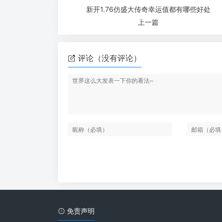
新开1.76仿盛大传奇幸运值都有哪些好处
上一篇
评论（没有评论）
免责声明