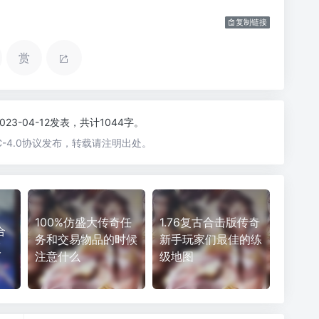
复制链接
赏
2023-04-12发表，共计1044字。
-4.0协议发布，转载请注明出处。
100%仿盛大传奇任
1.76复古合击版传奇
合
务和交易物品的时候
新手玩家们最佳的练
版
注意什么
级地图